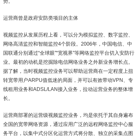
势。
运营商曾是政府安防类项目的主体
视频监控从发展历程上看，可以分为模拟监控、数字监控、
网络高清监控和智能监控4个阶段。2006年，中国电信、中
国联通分别通过“全球眼”“宽视界”等网络监控平台切入安防行
业。最初的动机是挖掘除电信网络业务之外新业务增长点。
据了解，当时视频监控业务可以帮助运营商在一定程度上扭
转宽带用户ARPU值低迷的局面，并可以有效带动VPN、专
线租用业务和ADSL/LAN接入业务，拉动运营业务的整体增
长。
运营商部署的运营级视频监控业务，均是依托于其自身遍布
全国的宽带网络资源，通过应用广泛的远程网络监控中心服
务平台，以集中式分区化运营方式将分散、独立的采集点图