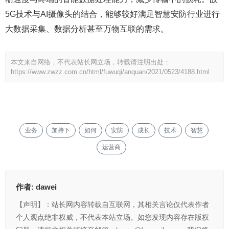
5G技术与AI摄像头的结合，能够较好满足智慧安防行业进行
大数据采集、数据分析甚至万物互联的需求。
本文来自网络，不代表站长网立场，转载请注明出处：
https://www.zwzz.com.cn/html/fuwuqi/anquan/2021/0523/4188.html
业务
加持下
如何
安防
成长
技术
智慧
运营商
作者:
dawei
【声明】：站长网内容转载自互联网，其相关言论仅代表作者
个人观点绝非权威，不代表本站立场。如您发现内容存在版权