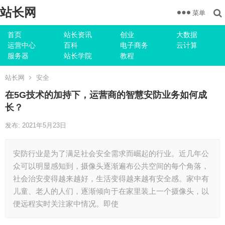
站长网
菜单
首页
站长资讯
创业
大数据
运营中心
百科
电子商务
云计算
服务器
站长学院
教程
站长网
安全
在5G技术的加持下，运营商的智慧安防业务如何成
长？
发布: 2021年5月23日
安防行业是为了满足社会安全需求而崛起的行业。近几年公
众可以明显感知到，摄像头逐渐遍布公共空间的每个角落，
社会治安变得越来越好，生活变得越来越有安全感。家中有
儿童、老人的人们，逐渐倾向于在家里装上一个摄像头，以
便远程实时关注家中情况。即使