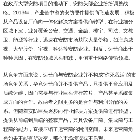
在政府大型安防项目的推动下，安防头部企业纷纷调整战
略。2013年，产业链中游的安防硬件提供商飞速发展，积极
从产品设备厂商向一体化解决方案提供商转型，在行业细分
区域下沉，业务覆盖公安、交通、金融、楼宇、司法、文教
卫、能源等行业，迅速在安防市场获取大量份额，如海康威
视、大华股份、宇视、科达等安防企业。相反，运营商出于
种种原因，在安防领域风头稍减，更侧重于网络传输领域。
从竞争方面来说，运营商与安防企业并不构成“你死我活”的市
场竞争关系，毕竟运营商并不提供产品，只提供平台应用及
后续运维，因而需要与行业巨头进行芯片、产品甚至系统集
成方面的合作。故两者之间更多的是合作与利润分配的关
系。但随着安防巨头逐步向行业解决方案提供商进行转型，
提供从前端到后端的整套产品，兼具设备厂商、集成商与工
程商的能力，直接压缩了运营商的利润空间。未来运营商角
色如果不能有所改变，那么市场境况或不乐观。