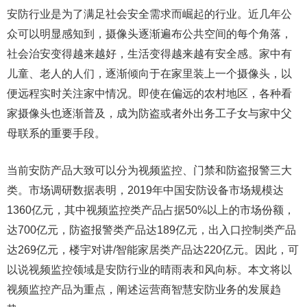
安防行业是为了满足社会安全需求而崛起的行业。近几年公
众可以明显感知到，摄像头逐渐遍布公共空间的每个角落，
社会治安变得越来越好，生活变得越来越有安全感。家中有
儿童、老人的人们，逐渐倾向于在家里装上一个摄像头，以
便远程实时关注家中情况。即使在偏远的农村地区，各种看
家摄像头也逐渐普及，成为防盗或者外出务工子女与家中父
母联系的重要手段。
当前安防产品大致可以分为视频监控、门禁和防盗报警三大
类。市场调研数据表明，2019年中国安防设备市场规模达
1360亿元，其中视频监控类产品占据50%以上的市场份额，
达700亿元，防盗报警类产品达189亿元，出入口控制类产品
达269亿元，楼宇对讲/智能家居类产品达220亿元。因此，可
以说视频监控领域是安防行业的晴雨表和风向标。本文将以
视频监控产品为重点，阐述运营商智慧安防业务的发展趋