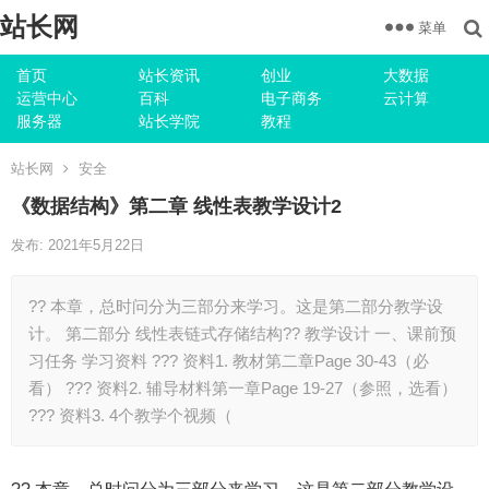
站长网
菜单
首页
站长资讯
创业
大数据
运营中心
百科
电子商务
云计算
服务器
站长学院
教程
站长网
安全
《数据结构》第二章 线性表教学设计2
发布: 2021年5月22日
?? 本章，总时问分为三部分来学习。这是第二部分教学设
计。 第二部分 线性表链式存储结构?? 教学设计 一、课前预
习任务 学习资料 ??? 资料1. 教材第二章Page 30-43（必
看） ??? 资料2. 辅导材料第一章Page 19-27（参照，选看）
??? 资料3. 4个教学个视频（