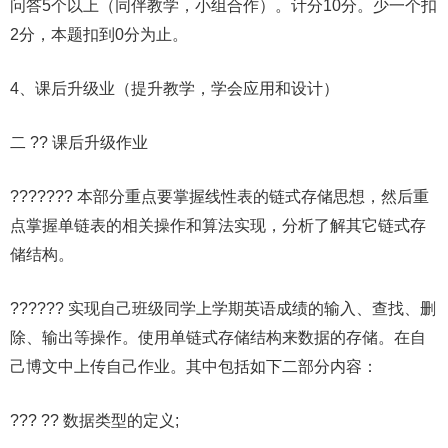
问答5个以上（同伴教学，小组合作）。计分10分。少一个扣
2分，本题扣到0分为止。
4、课后升级业（提升教学，学会应用和设计）
二 ?? 课后升级作业
??????? 本部分重点要掌握线性表的链式存储思想，然后重
点掌握单链表的相关操作和算法实现，分析了解其它链式存
储结构。
?????? 实现自己班级同学上学期英语成绩的输入、查找、删
除、输出等操作。使用单链式存储结构来数据的存储。在自
己博文中上传自己作业。其中包括如下二部分内容：
??? ?? 数据类型的定义;