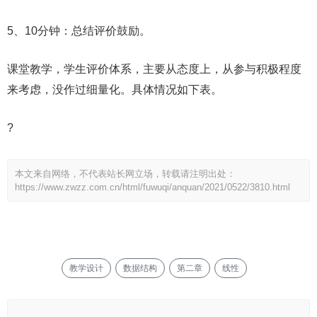
5、10分钟：总结评价鼓励。
课堂教学，学生评价体系，主要从态度上，从参与积极程度
来考虑，没作过细量化。具体情况如下表。
?
本文来自网络，不代表站长网立场，转载请注明出处：
https://www.zwzz.com.cn/html/fuwuqi/anquan/2021/0522/3810.html
教学设计
数据结构
第二章
线性