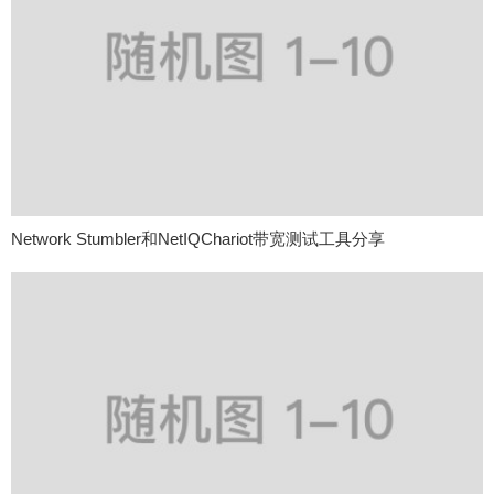
Network Stumbler和NetIQChariot带宽测试工具分享