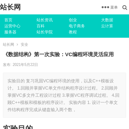
站长网
菜单
首页
站长资讯
创业
大数据
运营中心
百科
电子商务
云计算
服务器
站长学院
教程
站长网
安全
《数据结构》第一次实验：VC编程环境灵活应用
发布: 2021年5月22日
实验目的 复习巩固VC编程环境的使用，以及C++模板设
计。 1.回顾并掌握VC单文件结构程序设计过程。 2.回顾并
掌握VC多文件工程设计过程 3.掌握VC程序调试过程。 4.回
顾C++模板和模板的程序设计。 实验内容 1. 设计一个单文
件结构程序完成从键盘输入两个数，
实验目的