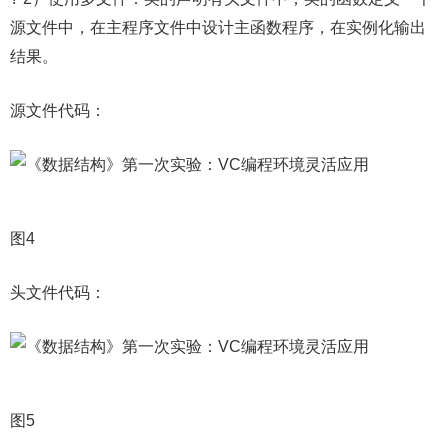
源文件中，在主程序文件中设计主函数程序，在实例化输出
结果。
源文件代码：
图4
头文件代码：
图5