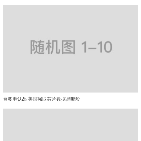
台积电认怂 美国强取芯片数据是哪般