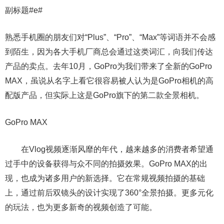
副标题#e#
熟悉手机圈的朋友们对“Plus”、“Pro”、“Max”等词语并不会感
到陌生，因为各大手机厂商总会通过这类词汇，向我们传达
产品的卖点。去年10月，GoPro为我们带来了全新的GoPro
MAX，虽说从名字上看它很容易被人认为是GoPro相机的高
配版产品，但实际上这是GoPro旗下的第二款全景相机。
GoPro MAX
在Vlog视频逐渐风靡的年代，越来越多的消费者希望通
过手中的设备获得与众不同的拍摄效果。GoPro MAX的出
现，也成为诸多用户的新选择。它在常规视频拍摄的基础
上，通过前后双镜头的设计实现了360°全景拍摄。更多元化
的玩法，也为更多新奇的视频创造了可能。