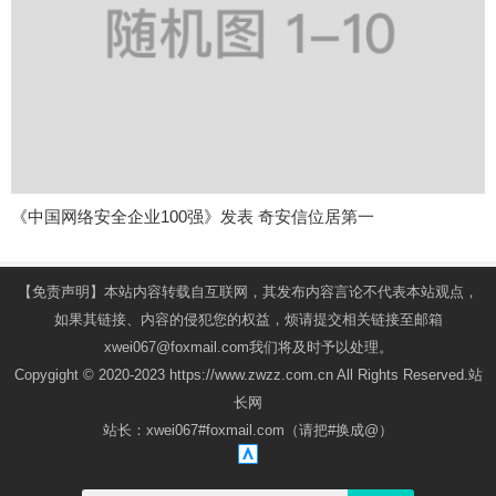
《中国网络安全企业100强》发表 奇安信位居第一
【免责声明】本站内容转载自互联网，其发布内容言论不代表本站观点，
如果其链接、内容的侵犯您的权益，烦请提交相关链接至邮箱
xwei067@foxmail.com我们将及时予以处理。
Copygight © 2020-2023 https://www.zwzz.com.cn All Rights Reserved.站
长网
站长：xwei067#foxmail.com（请把#换成@）