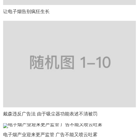
让电子烟告别疯狂生长
戴森违反广告法 由于吸尘器功能表述不清被罚
电子烟产业迎来更严监管 广告不能又喷云吐雾