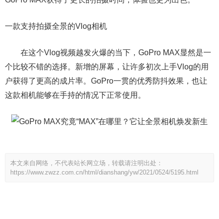
一款支持拍摄全景的Vlog相机
在这个Vlog视频越发火爆的当下，GoPro MAX显然是一
个比较不错的选择。新增的屏幕，让许多初次上手Vlog的用
户获得了更高的成片率。GoPro一贯的优秀防抖效果，也让
这款相机能够在手持的情况下正常使用。
本文来自网络，不代表站长网立场，转载请注明出处：
https://www.zwzz.com.cn/html/dianshang/yw/2021/0524/5195.html