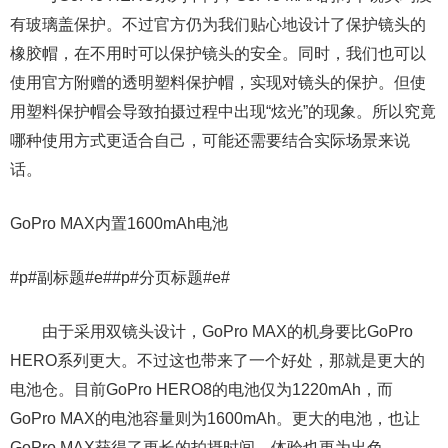
有玻璃盖保护。不过官方仍为我们贴心地设计了保护镜头的
橡胶帽，在不用时可以保护镜头的安全。同时，我们也可以
使用官方附赠的透明塑料保护帽，实现对镜头的保护。但使
用塑料保护帽会导致拍摄过程中出现“炫光”的现象。所以究竟
哪种使用方式更适合自己，可能还需要结合实际场景来说
话。
GoPro MAX内置1600mAh电池
#p#副标题#e##p#分页标题#e#
由于采用双镜头设计，GoPro MAX的机身要比GoPro
HERO系列更大。不过这也带来了一个好处，那就是更大的
电池仓。目前GoPro HERO8的电池仅为1220mAh，而
GoPro MAX的电池容量则为1600mAh。更大的电池，也让
GoPro MAX获得了更长的拍摄时间，体验也更为出色。