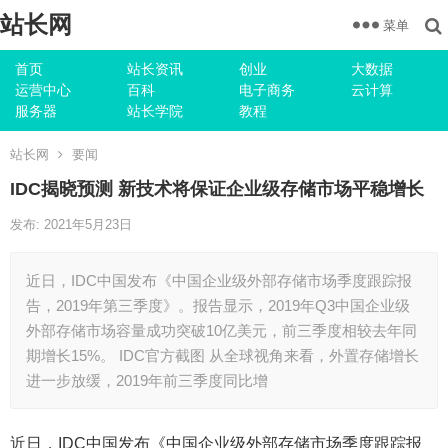
站长网
菜单
首页
站长资讯
创业
大数据
运营中心
百科
电子商务
云计算
服务器
站长学院
教程
站长网
要闻
IDC揭晓预测 新技术将保证企业级存储市场平稳增长
发布: 2021年5月23日
近日，IDC中国发布《中国企业级外部存储市场季度跟踪报
告，2019年第三季度》。报告显示，2019年Q3中国企业级
外部存储市场容量成功突破10亿美元，前三季度相较去年同
期增长15%。 IDC官方截图 从全球视角来看，外置存储增长
进一步放缓，2019年前三季度同比增
近日，IDC中国发布《中国企业级外部存储市场季度跟踪报