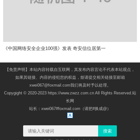
《中国网络安全企业100强》发表 奇安信位居第一
【免责声明】本站内容转载自互联网，其发布内容言论不代表本站观点，
如果其链接、内容的侵犯您的权益，烦请提交相关链接至邮箱
xwei067@foxmail.com我们将及时予以处理。
Copygight © 2020-2023 https://www.zwzz.com.cn All Rights Reserved.站
长网
站长：xwei067#foxmail.com（请把#换成@）
搜索