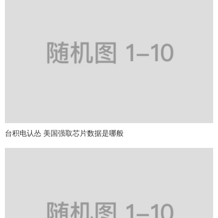
台积电认怂 美国强取芯片数据是哪般