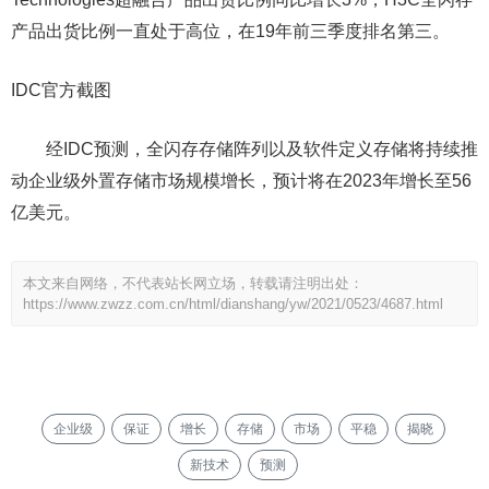
产品出货比例一直处于高位，在19年前三季度排名第三。
IDC官方截图
经IDC预测，全闪存存储阵列以及软件定义存储将持续推
动企业级外置存储市场规模增长，预计将在2023年增长至56
亿美元。
本文来自网络，不代表站长网立场，转载请注明出处：
https://www.zwzz.com.cn/html/dianshang/yw/2021/0523/4687.html
企业级
保证
增长
存储
市场
平稳
揭晓
新技术
预测