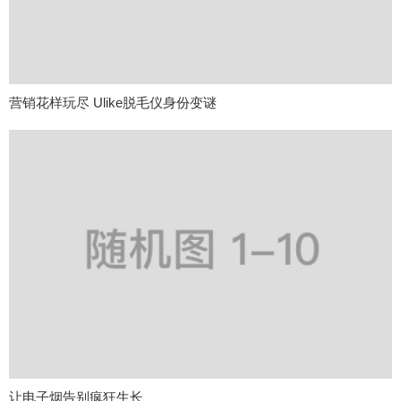
营销花样玩尽 Ulike脱毛仪身份变谜
让电子烟告别疯狂生长