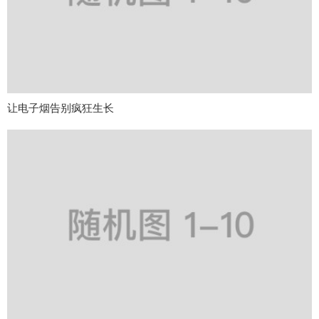
让电子烟告别疯狂生长