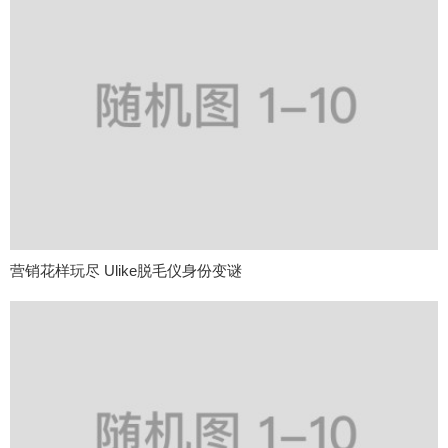
营销花样玩尽 Ulike脱毛仪身份变谜