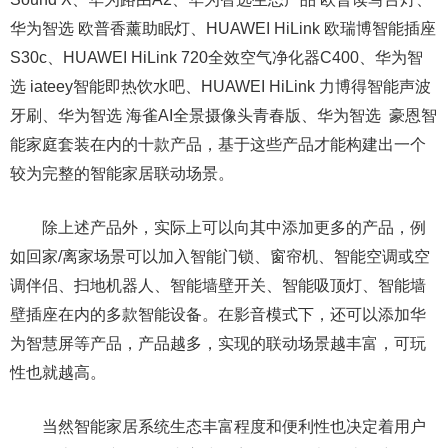
华为智选 欧普香薰助眠灯、HUAWEI HiLink 欧瑞博智能插座
S30c、HUAWEI HiLink 720全效空气净化器C400、华为智
选 iateey智能即热饮水吧、HUAWEI HiLink 力博得智能声波
牙刷、华为智选 海雀AI全景摄像头青春版、华为智选 豪恩智
能家庭套装在内的十款产品，基于这些产品才能构建出一个
较为完整的智能家居联动场景。
除上述产品外，实际上可以向其中添加更多的产品，例
如回家/离家场景可以加入智能门锁、窗帘机、智能空调或空
调伴侣、扫地机器人、智能墙壁开关、智能吸顶灯、智能墙
壁插座在内的多款智能设备。在影音模式下，还可以添加华
为智慧屏等产品，产品越多，实现的联动场景越丰富，可玩
性也就越高。
当然智能家居系统生态丰富程度和便利性也决定着用户