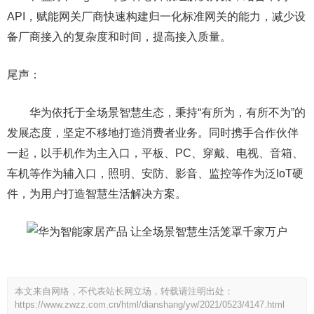
API，赋能网关厂商快速构建归一化标准网关的能力，减少设
备厂商接入的复杂度和时间，提高接入质量。
尾声：
华为依托于全场景智慧生态，秉持“有所为，有所不为”的
发展态度，坚定不移地打造消费者业务。同时携手合作伙伴
一起，以手机作为主入口，平板、PC、穿戴、电视、音箱、
车机等作为辅入口，照明、安防、影音、监控等作为泛IoT硬
件，为用户打造智慧生活解决方案。
本文来自网络，不代表站长网立场，转载请注明出处：
https://www.zwzz.com.cn/html/dianshang/yw/2021/0523/4147.html