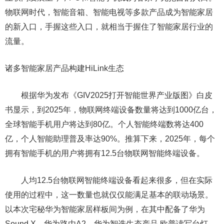
物联网时代，智能音箱、智能电视等多款产品成为智能家居
的新入口，手握这些入口，就相当于握住了智能家居行业的
流量。
诸多智能家居产品构建HiLink生态
根据华为发布《GIV2025打开智能世界产业版图》白皮
书显示，到2025年，物联网终端设备数量将达到1000亿台，
全球智能手机用户将达到80亿。个人智能终端数将达400
亿，个人智能助理普及率达90%。推算下来，2025年，每个
拥有智能手机的用户将拥有12.5台物联网智能终端设备。
人均12.5台物联网智能终端设备看起来很多，但在实际
使用的过程中，这一数量也就仅仅能满足基本的联动场景。
以本次宅秘华为智能家居样板间为例，在其中配备了华为
Sound X、华为路由A2、华为智选生态产品 欧普读写台灯、