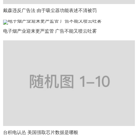
戴森违反广告法 由于吸尘器功能表述不清被罚
电子烟产业迎来更严监管 广告不能又喷云吐雾
台积电认怂 美国强取芯片数据是哪般