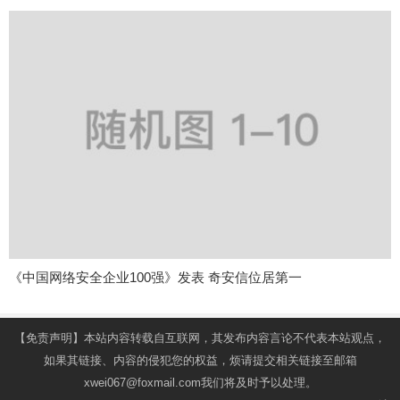
《中国网络安全企业100强》发表 奇安信位居第一
【免责声明】本站内容转载自互联网，其发布内容言论不代表本站观点，
如果其链接、内容的侵犯您的权益，烦请提交相关链接至邮箱
xwei067@foxmail.com我们将及时予以处理。