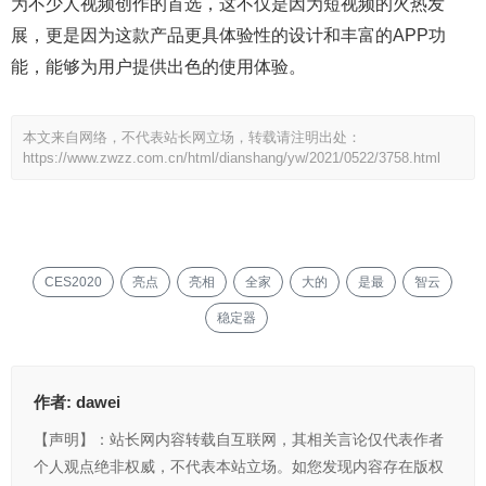
为不少人视频创作的首选，这不仅是因为短视频的火热发
展，更是因为这款产品更具体验性的设计和丰富的APP功
能，能够为用户提供出色的使用体验。
本文来自网络，不代表站长网立场，转载请注明出处：
https://www.zwzz.com.cn/html/dianshang/yw/2021/0522/3758.html
CES2020
亮点
亮相
全家
大的
是最
智云
稳定器
作者:
dawei
【声明】：站长网内容转载自互联网，其相关言论仅代表作者
个人观点绝非权威，不代表本站立场。如您发现内容存在版权