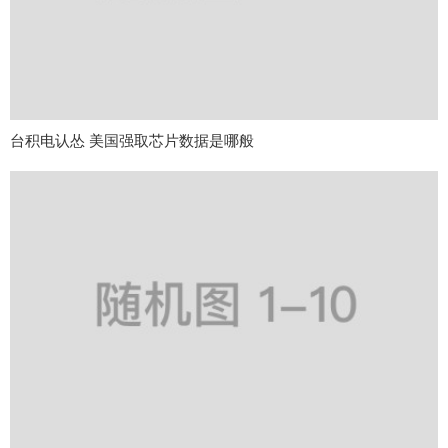
台积电认怂 美国强取芯片数据是哪般