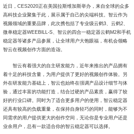
近日，CES2020正在美国拉斯维加斯举办，来自全球的众多
高科技企业聚集于此，展示属于自己的尖端科技。智云作为
视频领域的重要品牌，此次携包括了专业级云鹤3、云鹤2、
微单稳定器WEEBILL-S、智云的四合一稳定器云鹤M2和手机
稳定器等诸多产品参展，让全球用户大饱眼福，有机会领略
智云在视频创作方面的造诣。
智云有着强大的自主研发能力，近年来推出的产品拥有
着十足的科技含量，为用户提供了更好的视频创作体验。另
外在研发能力基础上，智云也始终在强调产品设计细节与体
验，通过丰富的功能打造，结合过硬的产品素质，赢得了较
好的行业口碑。同时为了适合更多用户的使用，智云稳定器
还具有较高的负载重量，在保持自身轻巧的同时，能够为不
同需求的用户提供更大的创作空间，无论你是专业用户还是
业余用户，总有一款适合你的智云稳定器可以选择。