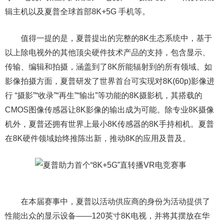
辑主机以及夏普全球首部8K+5G 手机等。
值得一提的是，夏普提出的完整的8K生态系统中，基于
以上除电视外的其他顶尖硬件技术产品的支持，包含显示、
传输、编辑和拍摄，涵盖到了8K所能辐射到的所有领域。如
影像拍摄方面，夏普研发了世界首台可实现对8K(60p)影像进
行 “摄影”“收录”“再生”“输出”等功能的8K摄影机，其搭载的
CMOS图像传感器让8K影像的输出成为可能。除专业8K摄像
机外，夏普还拥有世界上最小8K传感器的8K手持相机。夏普
在8K硬件领域始终推陈出新，推动8K的应用及普及。
在本届赛事中，夏普以活动供应商的身份为活动提供了
性能出众的显示设备——120英寸8K电视，并将其摆放在华