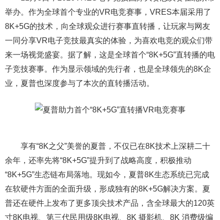
举办。作为全球首个专业的VR电竞赛事，VRES本届采用了
8K+5G的技术，向全球观众进行赛事直转播，让玩家与网友
一同分享VR电子竞技最真实的体验，为喜欢电竞的观众们带
来一场视觉盛宴。据了解，这是全球首个“8K+5G”直转播的电
子竞技赛事。作为显示领域的先行者，也是全球领先的8K企
业，夏普也深度参与了本次的直转播活动。
享有“8K之父”美誉的夏普，不仅已在8K技术上深耕二十
余年，还率先将“8K+5G”提升到了战略高度，积极推动
“8K+5G”生态链布局落地。现如今，夏普8K生态系统已完成
在软硬件方面的全面升级，形成独有的8K+5G解决方案。夏
普还在硬件上发布了更多顶尖技术产品，含全球最大的120英
寸8K电视、第三代民用级8K电视、8K 摄影机、8K 消费级编