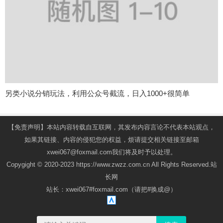
另类小说分销玩法，利用公众号截流，日入1000+很简单
【免责声明】本站内容转载自互联网，其发布内容言论不代表本站观点，
如果其链接、内容的侵犯您的权益，烦请提交相关链接至邮箱
xwei067@foxmail.com我们将及时予以处理。
Copygight © 2020-2023 https://www.zwzz.com.cn All Rights Reserved.站
长网
站长：xwei067#foxmail.com（请把#换成@）