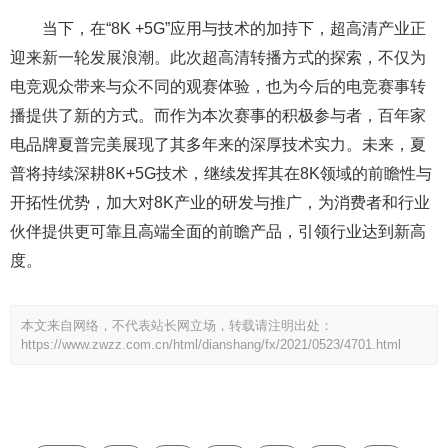
当下，在“8K +5G”应用与技术的加持下，超高清产业正
迎来新一轮发展浪潮。此次超高清转播方式的探索，不仅为
电竞观众带来与众不同的观赛体验，也为今后的电竞赛事转
播提供了新的方式。而作为本次赛事的积极参与者，百年家
电品牌夏普完美展现了其多年来的深厚技术实力。未来，夏
普将持续深耕8K+5G技术，继续发挥其在8K领域的前瞻性与
开拓性优势，加大对8K产业的研发与推广，为消费者和行业
伙伴提供更可靠且高端全面的前瞻产品，引领行业达到新高
度。
本文来自网络，不代表站长网立场，转载请注明出处：
https://www.zwzz.com.cn/html/dianshang/fx/2021/0523/4701.html