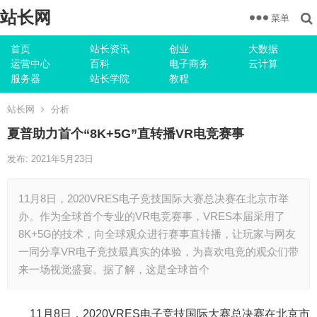
站长网
菜单
首页
站长资讯
创业
大数据
运营中心
百科
电子商务
云计算
服务器
站长学院
教程
站长网
分析
夏普助力首个“8K+5G”直转播VR电竞赛事
发布: 2021年5月23日
11月8日，2020VRES电子竞技国际大赛总决赛在北京市举
办。作为全球首个专业的VR电竞赛事，VRES本届采用了
8K+5G的技术，向全球观众进行赛事直转播，让玩家与网友
一同分享VR电子竞技最真实的体验，为喜欢电竞的观众们带
来一场视觉盛宴。据了解，这是全球首个
11月8日，2020VRES电子竞技国际大赛总决赛在北京市