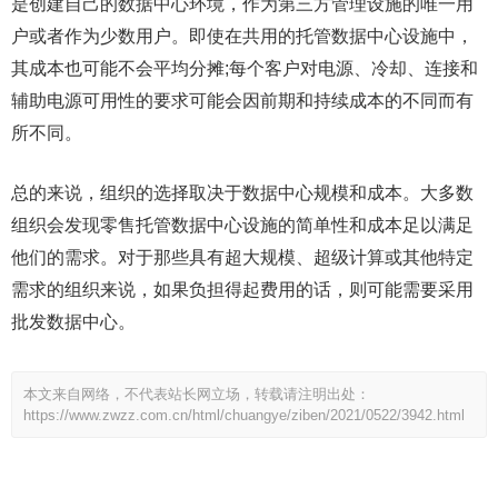
是创建自己的数据中心环境，作为第三方管理设施的唯一用
户或者作为少数用户。即使在共用的托管数据中心设施中，
其成本也可能不会平均分摊;每个客户对电源、冷却、连接和
辅助电源可用性的要求可能会因前期和持续成本的不同而有
所不同。
总的来说，组织的选择取决于数据中心规模和成本。大多数
组织会发现零售托管数据中心设施的简单性和成本足以满足
他们的需求。对于那些具有超大规模、超级计算或其他特定
需求的组织来说，如果负担得起费用的话，则可能需要采用
批发数据中心。
本文来自网络，不代表站长网立场，转载请注明出处：
https://www.zwzz.com.cn/html/chuangye/ziben/2021/0522/3942.html