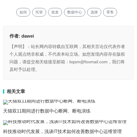
如何
托管
批发
数据中心
选择
零售
作者:
dawei
【声明】：站长网内容转载自互联网，其相关言论仅代表作者
个人观点绝非权威，不代表本站立场。如您发现内容存在版权
问题，请提交相关链接至邮箱：bqsm@foxmail.com，我们将
及时予以处理。
相关文章
天猫双11期间进行数据中心断网、断电演练
科技推动时代发展，浅谈IT技术如何改善数据中心运维管理