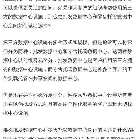
可以提供更灵活的空间。如果作为客户的组织考虑使用第三
方的数据中心设施，那么在批发数据中心和零售托管数据中
心之间如何做出选择?
第三方数据中心设施有多种形式和规模。但是通常可以将它
们分为两种：批发数据中心和零售托管数据中心。这两种数
据中心以前很容易区分：批发数据中心是客户租用第三方拥
有的数据中心设施，而零售托管数据中心是将多个客户的工
作负载托管在共享空间的数据中心。
但是现在并不那么容易区分。许多大型数据中心设施所有者
正在以伪批发方式向具有高度个性化服务的客户出租大型数
据中心设施。
那么批发数据中心和零售托管数据中心真正的区别是什么?组
织应该如何确定最适合的数据中心?以下是需要考虑的五个关