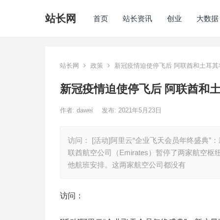
站长网
首页
站长资讯
创业
大数据
站长网
政策
新冠疫情迫使停飞后 阿联酋和土耳其
新冠疫情迫使停飞后 阿联酋和
作者:
dawei
发布: 2021年5月23日
访问： [活动]阿里云“企业飞天会员年终盛典”：新户最
联酋航空公司（Emirates）暂停了两家航
他航班安排。这两家航空公司都没有
访问：