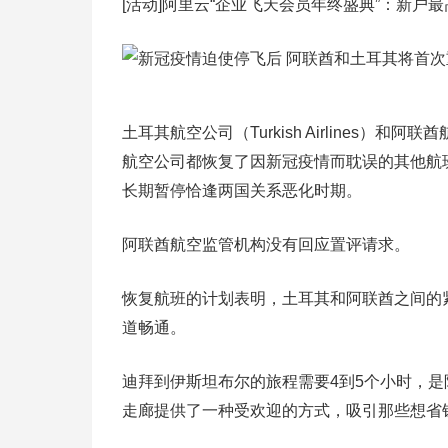
[活动]阿里云“企业飞天会员年终盛典”：新户最
土耳其航空公司（Turkish Airlines）
航空公司都恢复了因新冠疫情而耽误的其他航
长期暂停恰逢两国关系恶化时期。
阿联酋航空监管机构没有回应置评请求。
恢复航班的计划表明，土耳其和阿联酋之间的
道畅通。
迪拜到伊斯坦布尔的旅程需要4到5个小时，
走廊提供了一种受欢迎的方式，吸引那些想省