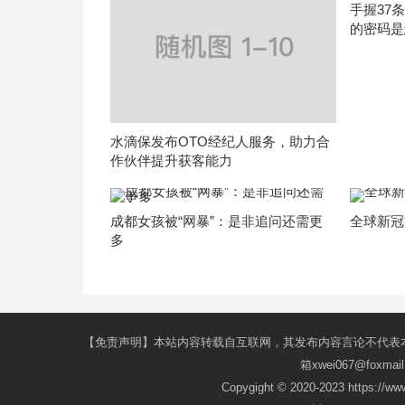
手握37
的密码是
水滴保发布OTO经纪人服务，助力合
作伙伴提升获客能力
成都女孩被“网暴”：是非追问还需更
全球新冠
多
【免责声明】本站内容转载自互联网，其发布内容言论不代表
箱xwei067@fox
Copygight © 2020-2023 https://w