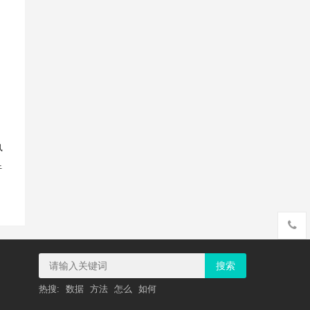
行
搜索
热搜:
数据
方法
怎么
如何