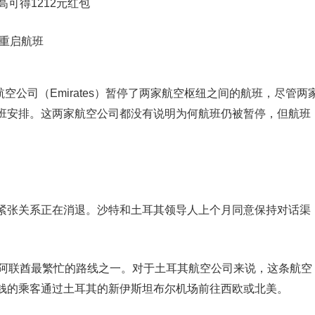
高可得1212元红包
和阿联酋航空公司（Emirates）暂停了两家航空枢纽之间的航班，尽管两
班安排。这两家航空公司都没有说明为何航班仍被暂停，但航班
紧张关系正在消退。沙特和土耳其领导人上个月同意保持对话渠
是阿联酋最繁忙的路线之一。对于土耳其航空公司来说，这条航空
钱的乘客通过土耳其的新伊斯坦布尔机场前往西欧或北美。