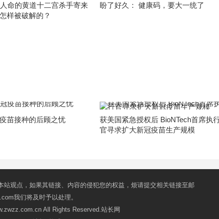
条人命的黄道十二宫杀手寄来
盼了好久： 健康码，要大一统了
怎样被破解的？
疫苗接种的后顾之忧
获美国紧急授权后 BioNTech首席执
官寻求扩大新冠疫苗生产规模
本站观点，如果其链接、内容的侵犯您的权益，烦请提交相关链接至邮
mail.com我们将及时予以处理。
ww.zwzz.com.cn All Rights Reserved.站长网