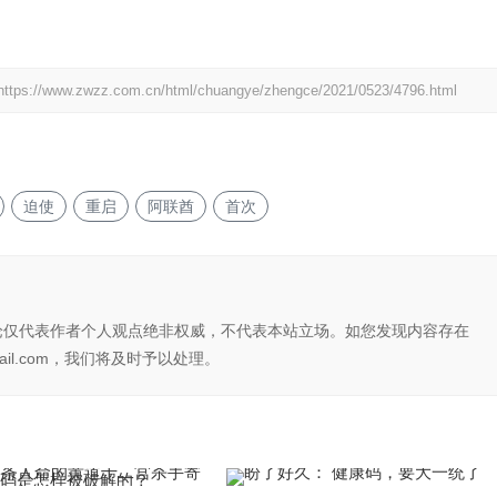
https://www.zwzz.com.cn/html/chuangye/zhengce/2021/0523/4796.html
迫使
重启
阿联酋
首次
论仅代表作者个人观点绝非权威，不代表本站立场。如您发现内容存在
il.com，我们将及时予以处理。