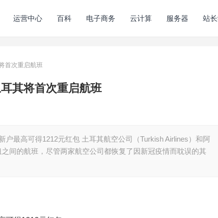
运营中心
百科
电子商务
云计算
服务器
站长
将首次重启航班
土耳其将首次重启航班
高可得1212元红包 土耳其航空公司（Turkish Airlines）和阿
空枢纽之间的航班，尽管两家航空公司都恢复了因新冠疫情而耽误的其