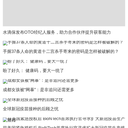
水滴保发布OTO经纪人服务，助力合作伙伴提升获客能力
手握37条人命的黄道十二宫杀手寄来的密码是怎样被破解的？
盼了好久： 健康码，要大一统了
成都女孩被“网暴”：是非追问还需更多
全球新冠疫苗接种的后顾之忧
获美国紧急授权后 BioNTech首席执行官寻求扩大新冠疫苗生产规