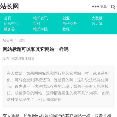
站长网
菜单
首页
站长资讯
创业
大数据
运营中心
百科
电子商务
云计算
服务器
站长学院
教程
站长网
政策
网站标题可以和其它网站一样吗
发布: 2021年5月23日
有人质疑、如果网站标题和同行的其它网站一样，或者是相
似，可能会受到降权惩罚，这是真的吗，这种说法站得住脚
吗。首先讲一下这种情况存在的几率，如果不是有人恶意模
仿、或镜像你的网站，这种情况发生的机率几乎为零。 如果
这种情况发生了，别人和你使用
有人质疑、如果网站标题和同行的其它网站一样，或者是相