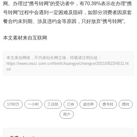
网。办理过“携号转网”的受访者中，有70.39%表示在办理“携
号转网”过程中会遇到一定困难及阻碍，如部分消费者因原套
餐合约未到期、涉及违约金等原因，只好放弃“携号转网”。
本文素材来自互联网
本文来自网络，不代表站长网立场，转载请注明出处：
https://www.zwzz.com.cn/html/chuangye/zhengce/2021/0523/4511.ht
ml
1700万
一小时
工信部
已有
成功率
携号转
携转
用户