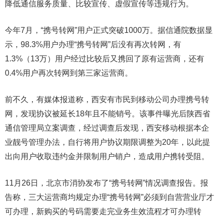
降低通信服务质量、比较宣传、虚假宣传等违规行为。
今年7月，“携号转网”用户正式突破1000万。据信通院数据显
示，98.3%用户办理“携号转网”后没有再次转网，有
1.3%（13万）用户经过比较后又携回了原有运营商，还有
0.4%用户再次转网到第三家运营商。
前不久，有媒体报道称，西安有市民到移动公司办理携号转
网，发现协议被延长18年且不能销号。该事件曝光后陕西省
通信管理局立案调查，经过调查后发现，西安移动根据本企
业靓号管理办法，自行将用户协议期限调整为20年，以此提
出向用户收取违约金并限制用户销户，造成用户携转受阻。
11月26日，北京市消协发布了“携号转网”情况调查报告。报
告称，三大运营商均规定办理“携号转网”必须到自营营业厅才
可办理，新购买的号码需要走完业务生效流程才可办理转