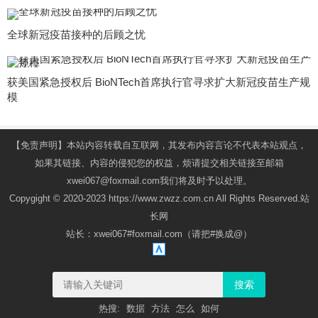
全球新冠疫苗接种的后顾之忧
获美国紧急授权后 BioNTech首席执行官寻求扩大新冠疫苗生产规
模
【免责声明】本站内容转载自互联网，其发布内容言论不代表本站观点，
如果其链接、内容的侵犯您的权益，烦请提交相关链接至邮箱
xwei067@foxmail.com我们将及时予以处理。
Copygight © 2020-2023 https://www.zwzz.com.cn All Rights Reserved.站
长网
站长：xwei067#foxmail.com（请把#换成@）
搜索
热搜:
数据
方法
怎么
如何