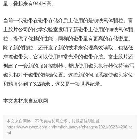
量，叠起来有944米高。
当前一代磁带在磁带存储介质上使用的是钡铁氧体颗粒。富
士胶片公司的化学实验室发明了新磁带上使用的锶铁氧体颗
粒，提供了优越的性能，同样的磁带量有更高的存储密度。
除了新的颗粒，还开发了新的技术来实现高效读取，包括低
摩擦磁带头，它可以使用非常光滑的磁带介质。富士胶片还
创建了一套新的服务控制器，帮助使用磁头执行器保持读/写
磁头相对于磁带的精确位置。这些新的伺服系统使磁头定位
和精度达到了3.2纳米，这又是一项世界纪录。
本文素材来自互联网
本文来自网络，不代表站长网立场，转载请注明出处：
https://www.zwzz.com.cn/html/chuangye/zhengce/2021/0523/4296.ht
ml