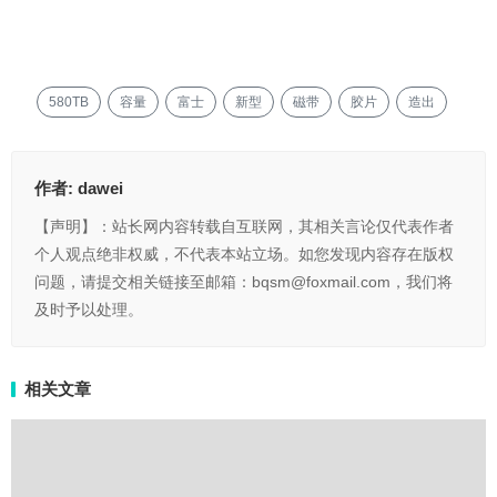
580TB
容量
富士
新型
磁带
胶片
造出
作者:
dawei
【声明】：站长网内容转载自互联网，其相关言论仅代表作者
个人观点绝非权威，不代表本站立场。如您发现内容存在版权
问题，请提交相关链接至邮箱：bqsm@foxmail.com，我们将
及时予以处理。
相关文章