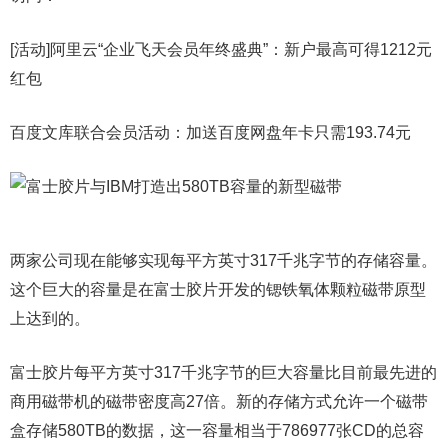
[活动]阿里云“企业飞天会员年终盛典”：新户最高可得1212元
红包
百度文库联合会员活动：加送百度网盘年卡只需193.74元
两家公司现在能够实现每平方英寸317千兆字节的存储容量。
这个巨大的容量是在富士胶片开发的锶铁氧体颗粒磁带原型
上达到的。
富士胶片每平方英寸317千兆字节的巨大容量比目前最先进的
商用磁带机的磁带密度高27倍。新的存储方式允许一个磁带
盒存储580TB的数据，这一容量相当于786977张CD的总容