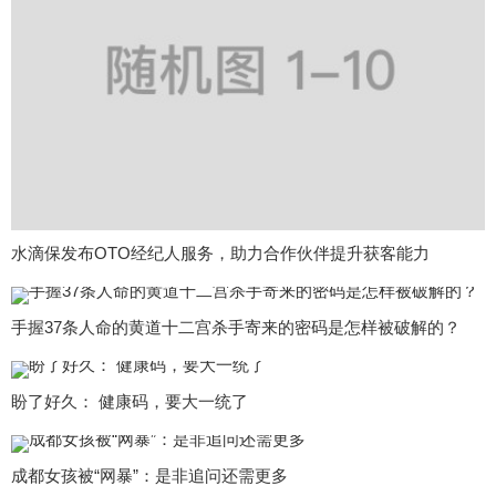
水滴保发布OTO经纪人服务，助力合作伙伴提升获客能力
手握37条人命的黄道十二宫杀手寄来的密码是怎样被破解的？
盼了好久： 健康码，要大一统了
成都女孩被“网暴”：是非追问还需更多