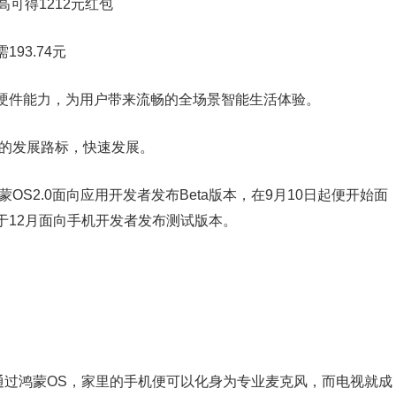
高可得1212元红包
93.74元
硬件能力，为用户带来流畅的全场景智能生活体验。
布的发展路标，快速发展。
OS2.0面向应用开发者发布Beta版本，在9月10日起便开始面
于12月面向手机开发者发布测试版本。
通过鸿蒙OS，家里的手机便可以化身为专业麦克风，而电视就成