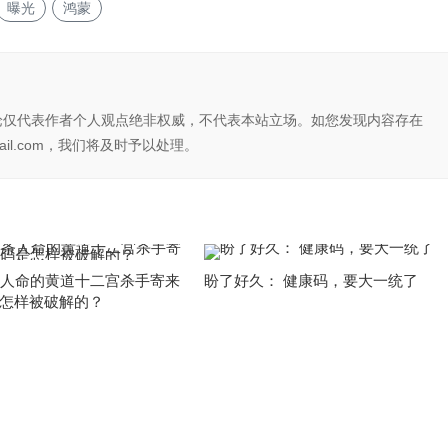
曝光
鸿蒙
论仅代表作者个人观点绝非权威，不代表本站立场。如您发现内容存在
il.com，我们将及时予以处理。
条人命的黄道十二宫杀手寄来
盼了好久： 健康码，要大一统了
怎样被破解的？