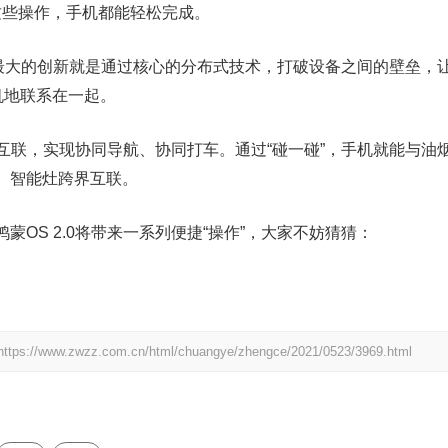
这些操作，手机都能轻松完成。
，其最大的创新就是通过核心的分布式技术，打破设备之间的壁垒，
机地联系在一起。
缝互联，实现协同导航、协同打车。通过“碰一碰”，手机就能与油
、智能灶跨界互联。
OS 2.0将带来一系列便捷“操作”，大家不妨猜猜：
https://www.zwzz.com.cn/html/chuangye/zhengce/2021/0523/3969.html