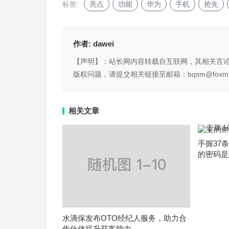
标签:
亮点
功能
华为
手机
抢先
作者:
dawei
【声明】：站长网内容转载自互联网，其相关言
版权问题，请提交相关链接至邮箱：bqsm@foxma
相关文章
手握37
的密码是
水滴保发布OTO经纪人服务，助力合
作伙伴提升获客能力