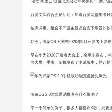
[活动]阿里云“企业飞天会员年终盛典”：新户最
百度文库联合会员活动：加送百度网盘年卡只需1
按需调用、组合不同设备最适合当下场景的软
如今，鸿蒙OS正按照2020年9月开发者上发
早在华为2020开发者大会上，余承东宣布，鸿蒙
向大屏、手表、车机发布了测试版本，并计划
鸿蒙OS 2.0对普通消费者有什么影响？
举一个简单的例子，很多人都喜欢K歌，只要