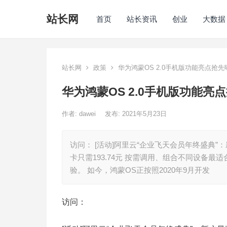
站长网
首页
站长资讯
创业
大数据
站长网
政策
华为鸿蒙OS 2.0手机版功能亮点抢先
华为鸿蒙OS 2.0手机版功能亮
作者:
dawei
发布: 2021年5月23日
访问： [活动]阿里云“企业飞天会员年终盛典”
卡只需193.74元 按需调用、组合不同设备
验。 如今，鸿蒙OS正按照2020年9月开发
访问：