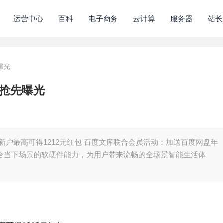
运营中心
百科
电子商务
云计算
服务器
站长
曝光
点抢先曝光
：新户最高可得1212元红包 百度文库联合会员活动：加送百度网盘年
最适合当下场景的软硬件能力，为用户带来流畅的全场景智能生活体