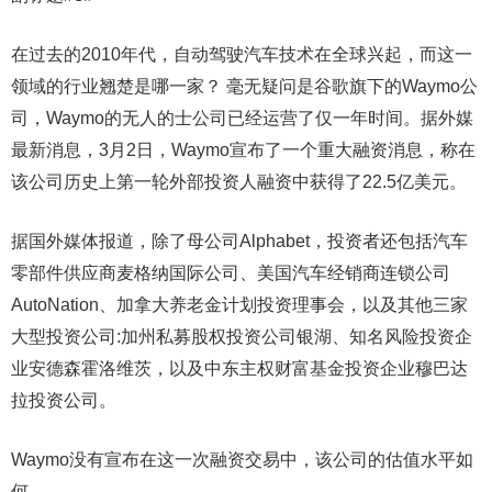
在过去的2010年代，自动驾驶汽车技术在全球兴起，而这一
领域的行业翘楚是哪一家？ 毫无疑问是谷歌旗下的Waymo公
司，Waymo的无人的士公司已经运营了仅一年时间。据外媒
最新消息，3月2日，Waymo宣布了一个重大融资消息，称在
该公司历史上第一轮外部投资人融资中获得了22.5亿美元。
据国外媒体报道，除了母公司Alphabet，投资者还包括汽车
零部件供应商麦格纳国际公司、美国汽车经销商连锁公司
AutoNation、加拿大养老金计划投资理事会，以及其他三家
大型投资公司:加州私募股权投资公司银湖、知名风险投资企
业安德森霍洛维茨，以及中东主权财富基金投资企业穆巴达
拉投资公司。
Waymo没有宣布在这一次融资交易中，该公司的估值水平如
何。