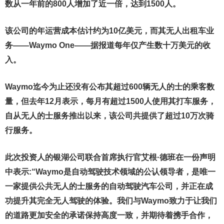
数从一年前的800人增加了近一倍，达到1500人。
该公司的年运营成本估计约为10亿美元，而其无人出租车业
务——Waymo One——据报道每年仅产生数十万美元的收
入。
Waymo迄今为止还没有公布其超过600辆无人的士的乘客数
量，但去年12月表示，每月有超过1500人使用其打车服务，
自从无人的士服务推出以来，该公司共提供了超过10万次骑
行服务。
此次投资人的银湖公司联合首席执行官艾根·德班在一份声明
中表示:“Waymo是自动驾驶技术领域的公认领导者，是唯一
一家提供公共无人的士服务的自动驾驶汽车公司，并正在成
功提升其完全无人驾驶的体验。我们与Waymo致力于让我们
的道路更加安全的承诺保持高度一致，并期待着携手合作，