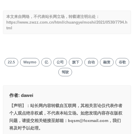
本文来自网络，不代表站长网立场，转载请注明出处：
https://www.zwzz.com.cn/html/chuangye/moshi/2021/0530/7794.h
tml
22.5
Waymo
亿
公司
旗下
自动
融资
谷歌
驾驶
作者:
dawei
【声明】：站长网内容转载自互联网，其相关言论仅代表作者
个人观点绝非权威，不代表本站立场。如您发现内容存在版权
问题，请提交相关链接至邮箱：bqsm@foxmail.com，我们
将及时予以处理。