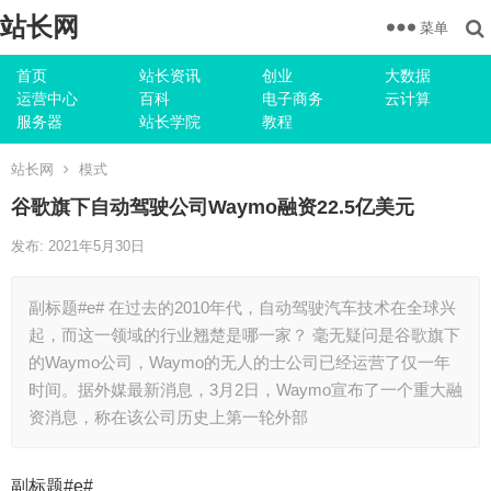
站长网
菜单
首页
站长资讯
创业
大数据
运营中心
百科
电子商务
云计算
服务器
站长学院
教程
站长网
模式
谷歌旗下自动驾驶公司Waymo融资22.5亿美元
发布: 2021年5月30日
副标题#e# 在过去的2010年代，自动驾驶汽车技术在全球兴
起，而这一领域的行业翘楚是哪一家？ 毫无疑问是谷歌旗下
的Waymo公司，Waymo的无人的士公司已经运营了仅一年
时间。据外媒最新消息，3月2日，Waymo宣布了一个重大融
资消息，称在该公司历史上第一轮外部
副标题#e#