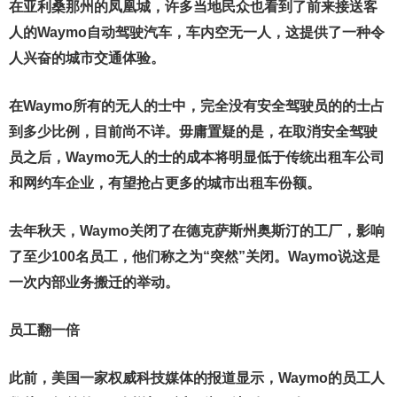
在亚利桑那州的凤凰城，许多当地民众也看到了前来接送客
人的Waymo自动驾驶汽车，车内空无一人，这提供了一种令
人兴奋的城市交通体验。
在Waymo所有的无人的士中，完全没有安全驾驶员的的士占
到多少比例，目前尚不详。毋庸置疑的是，在取消安全驾驶
员之后，Waymo无人的士的成本将明显低于传统出租车公司
和网约车企业，有望抢占更多的城市出租车份额。
去年秋天，Waymo关闭了在德克萨斯州奥斯汀的工厂，影响
了至少100名员工，他们称之为“突然”关闭。Waymo说这是
一次内部业务搬迁的举动。
员工翻一倍
此前，美国一家权威科技媒体的报道显示，Waymo的员工人