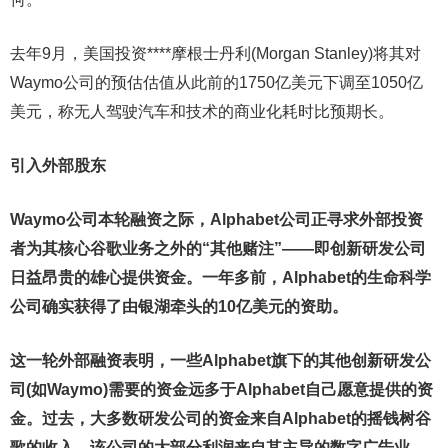
去年9月，美国投资****摩根士丹利(Morgan Stanley)将其对
Waymo公司的预估估值从此前的1750亿美元下调至1050亿
美元，称无人驾驶汽车和技术的商业化耗时比预期长。
引入外部股东
Waymo公司本轮融资之际，Alphabet公司正寻求外部投资
者为其核心谷歌业务之外的“其他赌注”——即创新研发公司
日益昂贵的雄心提供资金。一年多前，Alphabet的生命科学
公司确实获得了由银湖牵头的10亿美元的资助。
这一轮外部融资表明，一些Alphabet旗下的其他创新研发公
司(如Waymo)需要的资金远多于Alphabet自己愿意提供的资
金。过去，大多数研发公司的资金来自Alphabet的摇钱树谷
歌的收入，该公司的大部分利润来自其主导的数字广告业