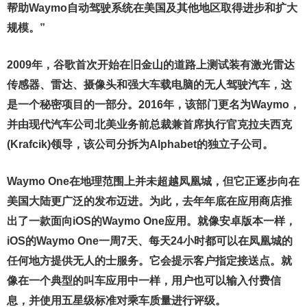
帮助Waymo自动驾驶系统在美国及其他地区取得进步和扩大
规模。”
2009年，谷歌首次开始在旧金山的道路上测试装有激光雷达
传感器、雷达、摄像头和强大车载电脑的无人驾驶汽车，这
是一个秘密项目的一部分。2016年，该部门更名为Waymo，
并由现代汽车公司北美业务前总裁兼首席执行官克拉夫西克
(Krafcik)领导，该公司分拆为Alphabet的独立子公司。
Waymo One在地理范围上并未超越凤凰城，但它正逐步向在
美国大陆更广泛的发布迈进。为此，去年年底在应用商店推
出了一款面向iOS的Waymo One应用。就像安卓版本一样，
iOS的Waymo One一周7天、每天24小时都可以在凤凰城的
任何地方提供无人的士服务。它会提示客户指定接送点。就
像在一个典型的叫车应用中一样，用户也可以输入付费信
息，并使用五星级标准对乘车质量进行评级。