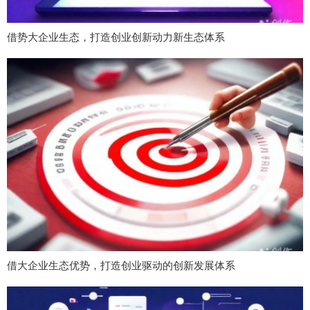
借势大企业生态，打造创业创新动力新生态体系
借大企业生态优势，打造创业驱动的创新发展体系