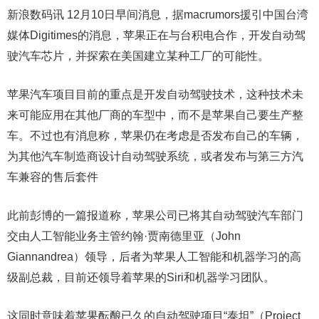
新浪数码讯 12月10日早间消息，据macrumors援引中国台湾
媒体Digitimes的消息，苹果正在与台积电合作，开发自动驾
驶汽车芯片，并探索在美国建立某种工厂的可能性。
苹果汽车项目目前的重点是开发自动驾驶技术，这种技术未
来可能应用在其他厂商的车型中，而不是苹果自己要生产整
车。不过也有消息称，苹果仍在考虑是否发布自己的车辆，
为其他汽车制造商设计自动驾驶系统，或者发布与第三方汽
车兼容的售后套件
此前彭博的一篇报道称，苹果公司已将其自动驾驶汽车部门
交由人工智能业务主管约翰·贾南德里亚（John
Giannandrea）领导，后者为苹果人工智能和机器学习的高
级副总裁，目前还领导着苹果的Siri和机器学习团队。
这同时意味着苹果酝酿已久的自动驾驶项目“泰坦”（Project