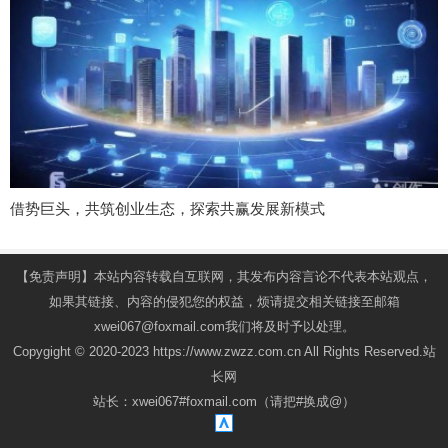
借势巨头，共筑创业生态，探索共赢发展新模式
【免责声明】本站内容转载自互联网，其发布内容言论不代表本站观点，
如果其链接、内容的侵犯您的权益，烦请提交相关链接至邮箱
xwei067@foxmail.com我们将及时予以处理。
Copygight © 2020-2023 https://www.zwzz.com.cn All Rights Reserved.站
长网
站长：xwei067#foxmail.com（请把#换成@）