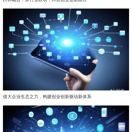
借大企业生态之力，构建创业创新驱动新体系