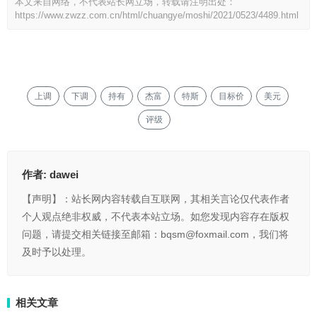
本文来自网络，不代表站长网立场，转载请注明出处：
https://www.zwzz.com.cn/html/chuangye/moshi/2021/0523/4489.html
上调
下调
持有
杰富
特斯
目标价
美元
评级
作者:
dawei
【声明】：站长网内容转载自互联网，其相关言论仅代表作者
个人观点绝非权威，不代表本站立场。如您发现内容存在版权
问题，请提交相关链接至邮箱：bqsm@foxmail.com，我们将
及时予以处理。
相关文章