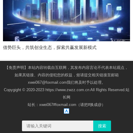
借势巨头，共筑创业生态，探索共赢发展新模式
【免责声明】本站内容转载自互联网，其发布内容言论不代表本站观点，
如果其链接、内容的侵犯您的权益，烦请提交相关链接至邮箱
xwei067@foxmail.com我们将及时予以处理。
Copygight © 2020-2023 https://www.zwzz.com.cn All Rights Reserved.站
长网
站长：xwei067#foxmail.com（请把#换成@）
搜索