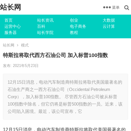
站长网
菜单
首页
站长资讯
创业
大数据
运营中心
百科
电子商务
云计算
服务器
站长学院
教程
站长网
模式
特斯拉将取代西方石油公司 加入标普100指数
发布: 2021年5月23日
12月15日消息，电动汽车制造商特斯拉将取代美国最著名的
石油生产商之一西方石油公司（Occidental Petroleum
Corp），加入标普100指数。 尽管西方石油公司被从标普
100指数中除名，但它仍将是标普500指数的一员。近来，该
公司陷入困境。最近，该公司宣布，它
12月15日消息，电动汽车制造商特斯拉将取代美国最著名的