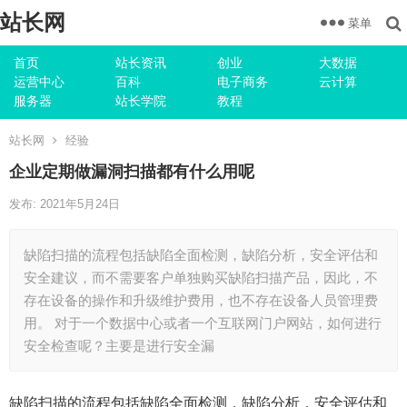
站长网
菜单
首页
站长资讯
创业
大数据
运营中心
百科
电子商务
云计算
服务器
站长学院
教程
站长网
经验
企业定期做漏洞扫描都有什么用呢
发布: 2021年5月24日
缺陷扫描的流程包括缺陷全面检测，缺陷分析，安全评估和
安全建议，而不需要客户单独购买缺陷扫描产品，因此，不
存在设备的操作和升级维护费用，也不存在设备人员管理费
用。 对于一个数据中心或者一个互联网门户网站，如何进行
安全检查呢？主要是进行安全漏
缺陷扫描的流程包括缺陷全面检测，缺陷分析，安全评估和