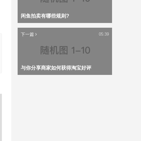
闲鱼拍卖有哪些规则?
下一篇
05:39
与你分享商家如何获得淘宝好评