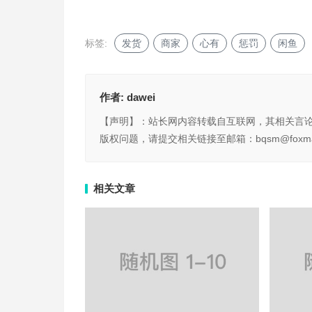
标签:
发货
商家
心有
惩罚
闲鱼
作者:
dawei
【声明】：站长网内容转载自互联网，其相关言
版权问题，请提交相关链接至邮箱：bqsm@foxma
相关文章