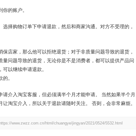
到你的账户。
。选择购物订单下申请退款，然后和商家沟通。对方不受理的，
消保店家，那么他可以拒绝退货；对于非质量问题导致的退货，
质量问题导致的退货，无论你是不是消费者，都可以提供产品问
，可以继续申请退款。
款的。
申请介入淘宝客服，但必须满半个月才能申请。 当然如果半个月
月让淘宝介入，所以关于退款请随时关注。 否则，会非常麻烦。
https://www.zwzz.com.cn/html/chuangye/jingyan/2021/0524/5532.html