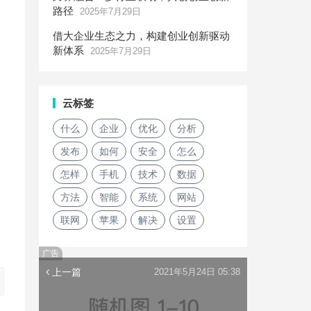
路径
2025年7月29日
借大企业生态之力，构建创业创新驱动
新体系
2025年7月29日
云标签
什么
企业
优化
分析
发布
如何
安全
怎么
怎样
手机
技术
数据
方法
智能
系统
网站
联网
苹果
解决
设置
广告
上一篇
2021年5月24日 05:38