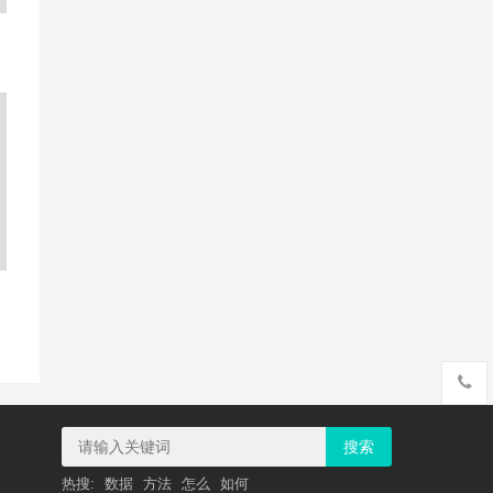
搜索
热搜:
数据
方法
怎么
如何