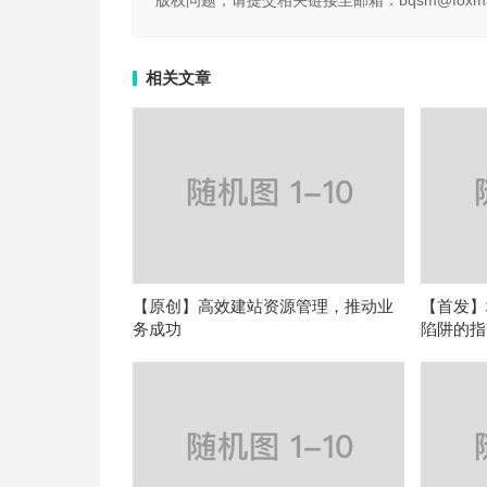
版权问题，请提交相关链接至邮箱：bqsm@foxma
相关文章
【原创】高效建站资源管理，推动业
【首发】
务成功
陷阱的指