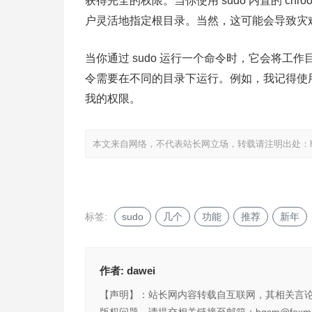
获得完全的权限。当你使用 sudo 内置的 c
户灵活地指定根目录。当然，这可能会导致灾难（例如
当你通过 sudo 运行一个命令时，它会将
令需要在不同的目录下运行。例如，我记得使用过
我的权限。
本文来自网络，不代表站长网立场，转载请注明出处：
标签:
sudo
几个
功能
推荐
新年
作者:
dawei
【声明】：站长网内容转载自互联网，其相关言