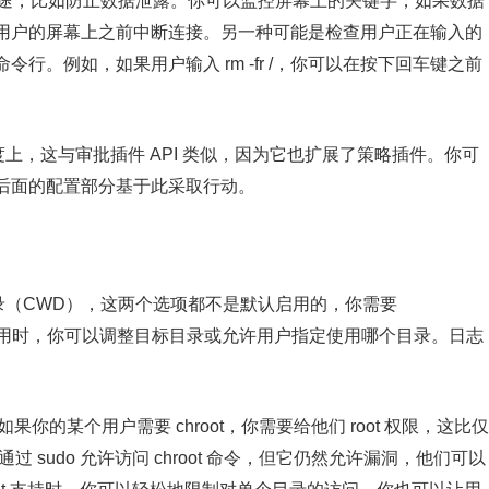
的用途，比如防止数据泄露。你可以监控屏幕上的关键字，如果数据
用户的屏幕上之前中断连接。另一种可能是检查用户正在输入的
行。例如，如果用户输入 rm -fr /，你可以在按下回车键之前
种程度上，这与审批插件 API 类似，因为它也扩展了策略插件。你可
后面的配置部分基于此采取行动。
工作目录（CWD），这两个选项都不是默认启用的，你需要
们被启用时，你可以调整目标目录或允许用户指定使用哪个目录。日志
放。如果你的某个用户需要 chroot，你需要给他们 root 权限，这比仅
通过 sudo 允许访问 chroot 命令，但它仍然允许漏洞，他们可以