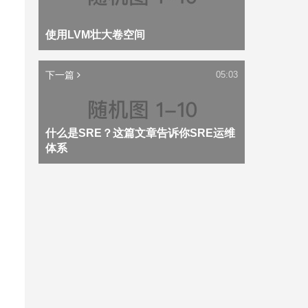
使用LVM壮大卷空间
下一篇
05:03
什么是SRE？这篇文章告诉你SRE运维
体系