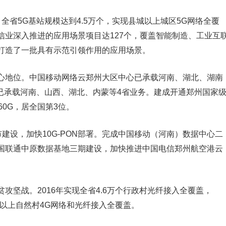
，全省5G基站规模达到4.5万个，实现县城以上城区5G网络全覆
信业深入推进的应用场景项目达127个，覆盖智能制造、工业互
打造了一批具有示范引领作用的应用场景。
心地位。中国移动网络云郑州大区中心已承载河南、湖北、湖南
已承载河南、山西、湖北、内蒙等4省业务。建成开通郑州国家
0G，居全国第3位。
建设，加快10G-PON部署。完成中国移动（河南）数据中心二
国联通中原数据基地三期建设，加快推进中国电信郑州航空港云
攻坚战。2016年实现全省4.6万个行政村光纤接入全覆盖，
0户以上自然村4G网络和光纤接入全覆盖。