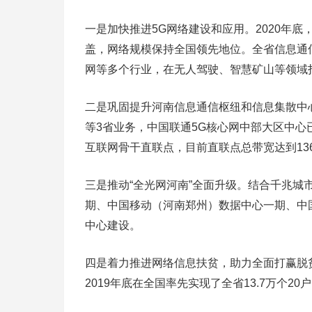
一是加快推进5G网络建设和应用。2020年底
盖，网络规模保持全国领先地位。全省信息通
网等多个行业，在无人驾驶、智慧矿山等领域
二是巩固提升河南信息通信枢纽和信息集散中
等3省业务，中国联通5G核心网中部大区中心
互联网骨干直联点，目前直联点总带宽达到136
三是推动“全光网河南”全面升级。结合千兆城市
期、中国移动（河南郑州）数据中心一期、中
中心建设。
四是着力推进网络信息扶贫，助力全面打赢脱贫
2019年底在全国率先实现了全省13.7万个2