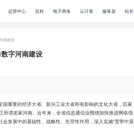
运营中心
百科
电子商务
云计算
服务器
站长
河南建设
力数字河南建设
全国重要的经济大省、新兴工业大省和有影响的文化大省，百家
，正所谓老家河南。近年来，全省信息通信业围绕加快推进网络强
社会发展中的基础性、战略性、先导性作用，深入实施“宽带中原