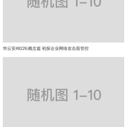
华云安#8226;概念篇 初探企业网络攻击面管控