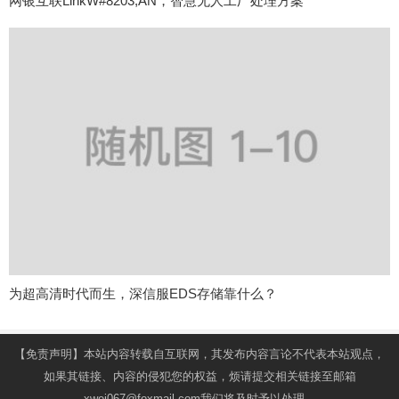
网银互联LinkW#8203;AN，智慧无人工厂处理方案
为超高清时代而生，深信服EDS存储靠什么？
【免责声明】本站内容转载自互联网，其发布内容言论不代表本站观点，
如果其链接、内容的侵犯您的权益，烦请提交相关链接至邮箱
xwei067@foxmail.com我们将及时予以处理。