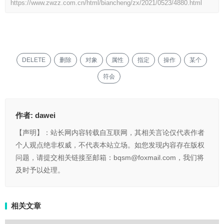
https://www.zwzz.com.cn/html/biancheng/zx/2021/0523/4880.html
DELETE
删除
对象
属性
指定
操作
某个
符会
作者:
dawei
【声明】：站长网内容转载自互联网，其相关言论仅代表作者
个人观点绝非权威，不代表本站立场。如您发现内容存在版权
问题，请提交相关链接至邮箱：bqsm@foxmail.com，我们将
及时予以处理。
相关文章