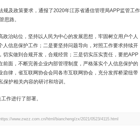
法规及政策要求，通报了2020年江苏省通信管理局APP监管工作
监管思路。
高政治站位，坚持以人民为中心的发展思想，牢固树立用户个人
个人信息保护工作；二是要坚持问题导向，对照工作要求持续开
，切实做到合规开发，合规经营；三是切实压实责任，要把APP
在前面，不断完善企业内部管理制度，严格落实个人信息保护的
业自律，省互联网协会会同各市互联网协会，充分发挥桥梁纽带
隐私保护相关内容的研讨和培训。
造工作进行了部署。
https://www.zwzz.com.cn/html/biancheng/zx/2021/0523/4115.html