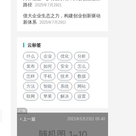
路径
2025年7月29日
借大企业生态之力，构建创业创新驱动
新体系
2025年7月29日
云标签
什么
企业
优化
分析
发布
如何
安全
怎么
怎样
手机
技术
数据
方法
智能
系统
网站
联网
苹果
解决
设置
广告
上一篇
2021年5月23日 05:40