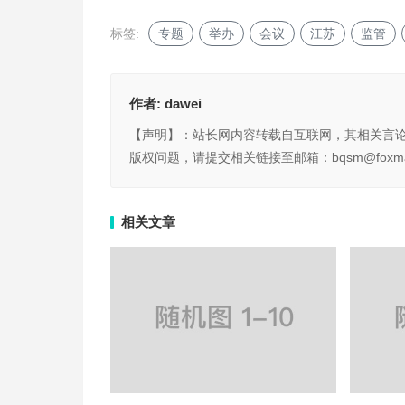
标签:
专题
举办
会议
江苏
监管
作者:
dawei
【声明】：站长网内容转载自互联网，其相关言
版权问题，请提交相关链接至邮箱：bqsm@foxma
相关文章