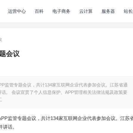
运营中心
百科
电子商务
云计算
服务器
站长
议
专题会议
APP监管专题会议，共计134家互联网企业代表参加会议。江苏省通
话。 会议宣贯了个人信息保护、APP管理相关法律法规及政策要
工
省APP监管专题会议，共计134家互联网企业代表参加会议。江苏
并讲话。