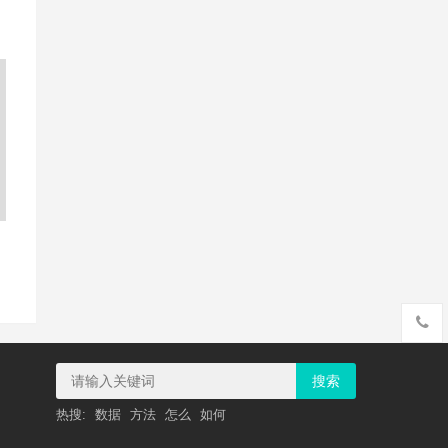
动
搜索
热搜:
数据
方法
怎么
如何