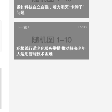
紧扣科技自立自强，着力消灭“卡脖子”
问题
下一篇
05:38
积极践行适老化服务举措 推动解决老年
人运用智能技术困难