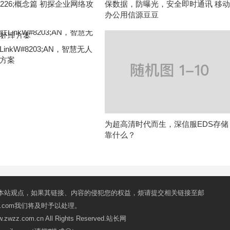
226;概念篇 初探企业网络攻
保数据，防曝光，安全即时通讯 移
办公用信源豆豆
inkW#8203;AN，智慧无人
方案
为超高清时代而生，深信服EDS存储
靠什么？
本站观点，如果其链接、内容的侵犯您的权益，烦请提交相关链接至邮
mail.com我们将及时予以处理。
ww.zwzz.com.cn All Rights Reserved.站长网