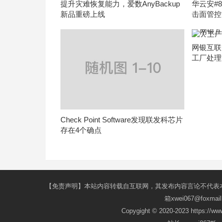
提升灾难恢复能力，爱数AnyBackup
华云安#8
新品重磅上线
击面管控
网银互联L
工厂处理
Check Point Software发现联发科芯片
存在4个确点
【免责声明】本站内容转载自互联网，其发布内容言论不代表
箱xwei067@fox
Copygight © 2020-2023 https://w