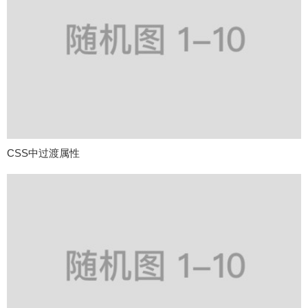
CSS中过渡属性