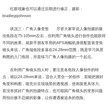
红眼现象也可以通过后期进行修正，摄影：
bradleypjohnson
状况三：广角人像变形 尽管大家常说人像拍摄的最
佳焦段在75-105mm左右，但利用广角镜头进行创作也能获得
不同的效果。就新手朋友常用的APS画幅机身搭配套装变焦
镜头来说，广角端焦段多落在24-28mm范围，既是学习风景
构图的入门焦段，亦是练习广角人像拍摄的一个起点。
在利用广角镜头拍人时，要注意各焦段人像创作的特
点，就以24-28mm来说，适合人景合一的创作，若能把握好
角度和构图，能充分呈现场景的透视感，使画面更具张力。
若没有抓好广角的拍摄特点，也可能因广角镜头的变形问题
而拍出惨不忍睹的影像，让你遭遇被追杀的危险。