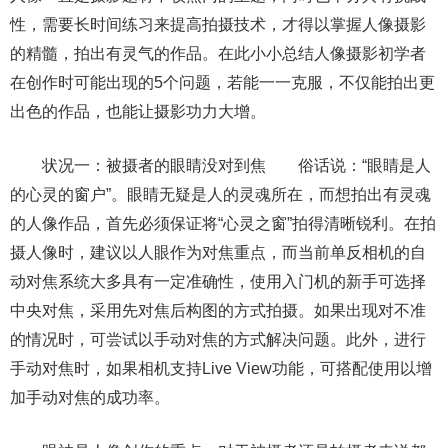
性，需要长时间练习来提高拍摄技术，才得以掌握人像摄影
的精髓，拍出有灵气的作品。在此小小总结人像摄影初学者
在创作时可能出现的5个问题，若能一一克服，不仅能拍出更
出色的作品，也能让摄影功力大增。
状况一：被摄者的眼睛没对到焦 俗话说：“眼睛是人
的心灵的窗户”。眼睛无疑是人的灵魂所在，而想拍出有灵魂
的人像作品，首先必须保证将“心灵之窗”拍得清晰锐利。在拍
摄人像时，建议以人眼作为对焦重点，而当前单反相机的自
动对焦系统大多具有一定准确性，使用入门机的新手可选择
中央对焦，采用先对焦后构图的方式拍摄。如果出现对不准
的情况时，可尝试以手动对焦的方式解决问题。此外，进行
手动对焦时，如果相机支持Live View功能，可搭配使用以增
加手动对焦的成功率。