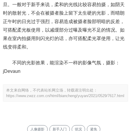
旦。一般对于新手来说，柔和的光线比较容易拍摄，如阴天
时的散射光，不会在被摄者脸上留下太生硬的光影，而晴朗
正午时的日光过于强烈，容易造成被摄者脸部明暗的反差，
可搭配柔光板使用，以减缓部分过曝及曝光不足的情况。如
果在室内拍摄用到闪光灯的话，亦可搭配柔光罩使用，让光
线变得柔和。
不同的光影效果，能渲染不一样的影像气氛，摄影：
jDevaun
本文来自网络，不代表站长网立场，转载请注明出处：
https://www.zwzz.com.cn/html/biancheng/yuyan/2021/0529/7617.html
人像摄影
新手入门
状况
避免