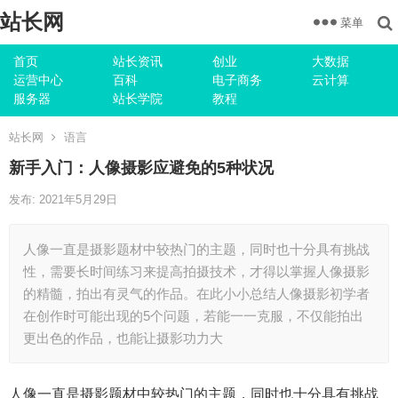
站长网
菜单
首页
站长资讯
创业
大数据
运营中心
百科
电子商务
云计算
服务器
站长学院
教程
站长网
语言
新手入门：人像摄影应避免的5种状况
发布: 2021年5月29日
人像一直是摄影题材中较热门的主题，同时也十分具有挑战
性，需要长时间练习来提高拍摄技术，才得以掌握人像摄影
的精髓，拍出有灵气的作品。在此小小总结人像摄影初学者
在创作时可能出现的5个问题，若能一一克服，不仅能拍出
更出色的作品，也能让摄影功力大
人像一直是摄影题材中较热门的主题，同时也十分具有挑战