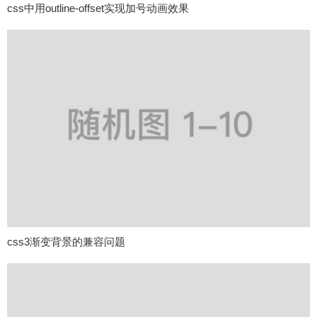
css中用outline-offset实现加号动画效果
css3渐变背景的兼容问题