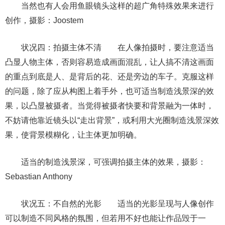
当然也有人会用鱼眼镜头这样的超广角特殊效果来进行
创作，摄影：Joostem
状况四：拍摄主体不清 在人像拍摄时，要注意适当
凸显人物主体，否则容易造成画面混乱，让人搞不清这画面
的重点到底是人、是背后的花、还是旁边的车子。克服这样
的问题，除了应从构图上着手外，也可适当制造浅景深的效
果，以凸显被摄者。当觉得被摄者快要和背景融为一体时，
不妨请他靠近镜头以“走出背景”，或利用大光圈制造浅景深效
果，使背景模糊化，让主体更加明确。
适当的制造浅景深，可强调拍摄主体的效果，摄影：
Sebastian Anthony
状况五：不自然的光影 适当的光影呈现与人像创作
可以制造不同风格的氛围，但若用不好也能让作品毁于一