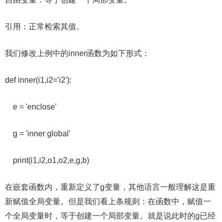
引用：正常检索其值。
我们修改上例中的inner函数为如下形式：
def inner(i1,i2='i2'):
e = 'enclose'
g = 'inner global'
print(i1,i2,o1,o2,e,g,b)
在嵌套函数内，重新定义了g变量，其他语言一般理解这是重
新赋值全局变量。但是我们看上条规则：在函数中，赋值一
个全局变量时，等于创建一个局部变量。就是说此时的g已经