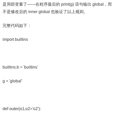
是局部变量了——在程序最后的 print(g) 语句输出 global，而
不是修改后的 inner global 也验证了以上规则。
完整代码如下：
import builtins
builtins.b = 'builtins'
g = 'global'
def outer(o1,o2='o2'):