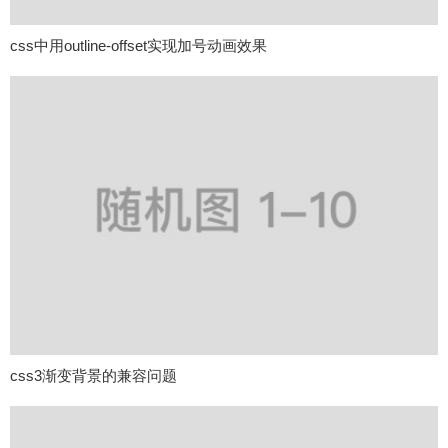
css中用outline-offset实现加号动画效果
css3渐变背景的兼容问题