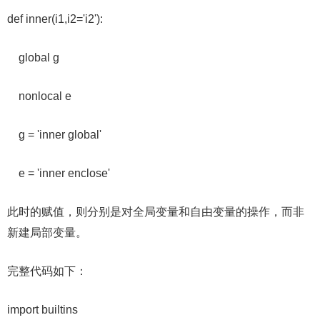
def inner(i1,i2='i2'):
global g
nonlocal e
g = 'inner global'
e = 'inner enclose'
此时的赋值，则分别是对全局变量和自由变量的操作，而非
新建局部变量。
完整代码如下：
import builtins