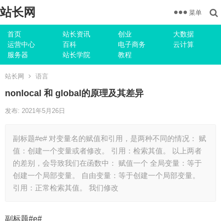
站长网
菜单
首页
站长资讯
创业
大数据
运营中心
百科
电子商务
云计算
服务器
站长学院
教程
站长网
语言
nonlocal 和 global的原理及其差异
发布: 2021年5月26日
副标题#e# 对变量名的赋值和引用，是两种不同的情况： 赋
值：创建一个变量或者修改。 引用：检索其值。 以上两者
的差别，会导致我们在函数中： 赋值一个 全局变量：等于
创建一个局部变量。 自由变量：等于创建一个局部变量。
引用：正常检索其值。 我们修改
副标题#e#