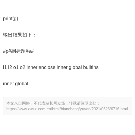
print(g)
输出结果如下：
#p#副标题#e#
i1 i2 o1 o2 inner enclose inner global builtins
inner global
本文来自网络，不代表站长网立场，转载请注明出处：
https://www.zwzz.com.cn/html/biancheng/yuyan/2021/0526/6716.html