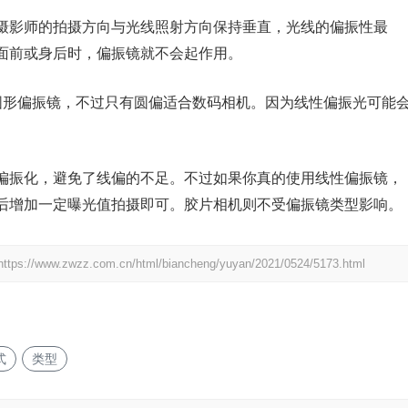
影师的拍摄方向与光线照射方向保持垂直，光线的偏振性最
面前或身后时，偏振镜就不会起作用。
形偏振镜，不过只有圆偏适合数码相机。因为线性偏振光可能
振化，避免了线偏的不足。不过如果你真的使用线性偏振镜，
后增加一定曝光值拍摄即可。胶片相机则不受偏振镜类型影响。
https://www.zwzz.com.cn/html/biancheng/yuyan/2021/0524/5173.html
式
类型