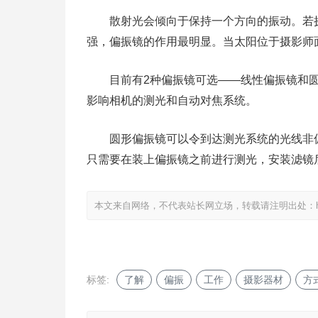
散射光会倾向于保持一个方向的振动。若摄
强，偏振镜的作用最明显。当太阳位于摄影师
目前有2种偏振镜可选——线性偏振镜和圆
影响相机的测光和自动对焦系统。
圆形偏振镜可以令到达测光系统的光线非偏
只需要在装上偏振镜之前进行测光，安装滤镜
本文来自网络，不代表站长网立场，转载请注明出处：
标签:
了解
偏振
工作
摄影器材
方