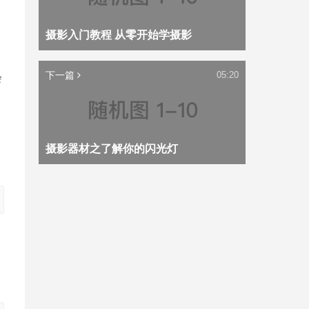
摄影入门教程 从零开始学摄影
下一篇
05:20
会
摄影器材之了解你的闪光灯