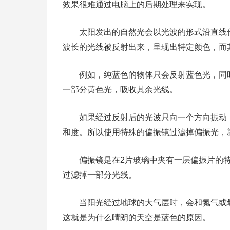
效果很难通过电脑上的后期处理来实现。
太阳发出的自然光会以光波的形式沿直线传
波长的光线被反射出来，呈现出特定颜色，而
例如，纯蓝色的物体只会反射蓝色光，同时
一部分黄色光，吸收其余光线。
如果经过反射后的光波只向一个方向振动，
和度。所以使用特殊的偏振镜过滤掉偏振光，
偏振镜是在2片玻璃中夹有一层偏振片的特
过滤掉一部分光线。
当阳光经过地球的大气层时，会和氮气或氧
这就是为什么晴朗的天空是蓝色的原因。