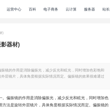
运营中心
百科
电子商务
云计算
服务器
站长
材)
影器材)
偏振镜的作用是消除偏振光，减少反光和眩光，同时增加色彩饱和
转外层镜片，具体角度根据实际情况而定。偏振镜的效果很难通过
。偏振镜的作用是消除偏振光，减少反光和眩光，同时增加色
用方法是旋转外层镜片，具体角度根据实际情况而定。偏振镜的