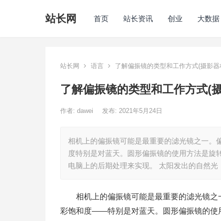
站长网
首页
站长资讯
创业
大数据
站长网
语言
了解偏振镜的类型和工作方式(摄影器
了解偏振镜的类型和工作方式(摄
作者:
dawei
发布: 2021年5月24日
相机上的偏振镜可能是最重要的滤光镜之一。
度特别是对蓝天。圆形偏振镜的使用方法是旋
电脑上的后期处理来实现。 太阳发出的自然光
相机上的偏振镜可能是最重要的滤光镜之一
彩饱和度——特别是对蓝天。圆形偏振镜的使