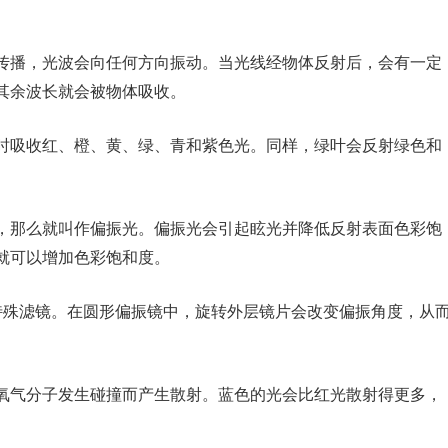
播，光波会向任何方向振动。当光线经物体反射后，会有一定
其余波长就会被物体吸收。
吸收红、橙、黄、绿、青和紫色光。同样，绿叶会反射绿色和
那么就叫作偏振光。偏振光会引起眩光并降低反射表面色彩饱
就可以增加色彩饱和度。
殊滤镜。在圆形偏振镜中，旋转外层镜片会改变偏振角度，从
气分子发生碰撞而产生散射。蓝色的光会比红光散射得更多，