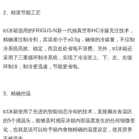
2、精湛节能工艺
tcl冰箱选用的FRIGUS-N新一代抽真空和HC冷媒充注技术，
精确灌注制冷剂，其误差小于±0.5g，确保的冷媒量，不仅制
冷系统高效、稳定，而且处处省电不浪费。另外，tcl冰箱还
采用了三重循环制冷系统，实现了冷冻室上、下、左、右循
环制冷，制冷更迅速，节能更省电。
3、精确控温
tcl冰箱使用了先进的智能动态冷却的技术，直接藏在各温区
的5个感温头，能够及时感应冰箱内部温度发生的任何细微变
化，也就是说可以给予箱内食物精确的温度设定，使其营养
不被流失。