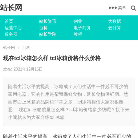
站长网
菜单
首页
站长资讯
创业
大数据
运营中心
百科
电子商务
云计算
服务器
站长学院
教程
站长网
百科
现在tcl冰箱怎么样 tcl冰箱价格什么价格
发布: 2021年12月16日
随着生活水平的提高，冰箱成了人们生活中一件必不可少的
家用电器，它的作用是帮我保鲜食物，延长食物保鲜期。然
而市面上冰箱的品牌也非常之多，tcl冰箱相信大家都很熟
悉， 现在tcl冰箱质量怎么样？tcl冰箱价格多少钱呢？接下来
小编就来为大家介绍tcl 冰箱
随着生活水平的提高，冰箱成了人们生活中一件必不可少的