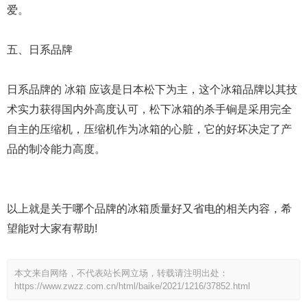
爱。
五、日系品牌
日系品牌的 冰箱 应该是日本松下为主，这个冰箱品牌以其技
术实力获得国内外高度认可，松下冰箱的杀手锏是采用完全
自主的压缩机，压缩机作为冰箱的心脏，它的好坏决定了产
品的制冷能力高度。
以上就是关于哪个品牌的冰箱质量好又省电的相关内容，希
望能对大家有帮助!
本文来自网络，不代表站长网立场，转载请注明出处：
https://www.zwzz.com.cn/html/baike/2021/1216/37852.html