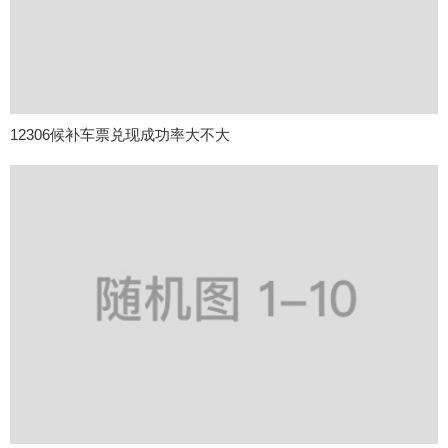
12306候补车票兑现成功率大不大