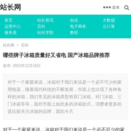
站长网
菜单
首页
站长资讯
创业
大数据
运营中心
百科
电子商务
云计算
服务器
站长学院
教程
站长网
百科
哪些牌子冰箱质量好又省电 国产冰箱品牌推荐
发布: 2021年12月16日
对于一个家庭来说，冰箱对于我们来说是一个必不可少的家
用电器，随着现代科技的不断发展，市面上也出现了各种各
样的冰箱，我们常见的冰箱类型有双门冰箱、对门冰箱、三
门冰箱等等，面对市面上如此多的冰箱款式，消费者更多的
是比较关注冰箱的品牌，因此今天
对于一个家庭来说，冰箱对于我们来说是一个必不可少的家