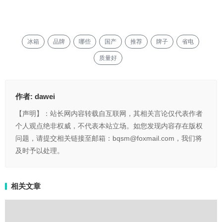
冰箱
品牌
哪些
国产
推荐
牌子
省电
质量好
作者:
dawei
【声明】：站长网内容转载自互联网，其相关言论仅代表作者
个人观点绝非权威，不代表本站立场。如您发现内容存在版权
问题，请提交相关链接至邮箱：bqsm@foxmail.com，我们将
及时予以处理。
相关文章