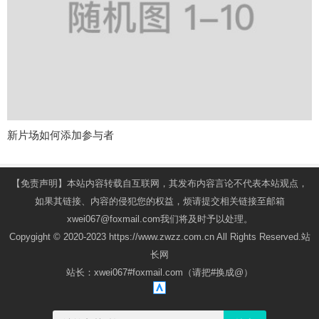
新片场如何添加参与者
【免责声明】本站内容转载自互联网，其发布内容言论不代表本站观点，
如果其链接、内容的侵犯您的权益，烦请提交相关链接至邮箱
xwei067@foxmail.com我们将及时予以处理。
Copygight © 2020-2023 https://www.zwzz.com.cn All Rights Reserved.站
长网
站长：xwei067#foxmail.com（请把#换成@）