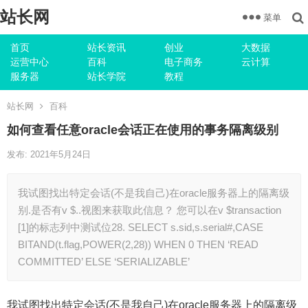
站长网
菜单
首页
站长资讯
创业
大数据
运营中心
百科
电子商务
云计算
服务器
站长学院
教程
站长网
百科
如何查看任意oracle会话正在使用的事务隔离级别
发布: 2021年5月24日
我试图找出特定会话(不是我自己)在oracle服务器上的隔离级
别.是否有v $..视图来获取此信息？ 您可以在v $transaction
[1]的标志列中测试位28. SELECT s.sid,s.serial#,CASE
BITAND(t.flag,POWER(2,28)) WHEN 0 THEN ‘READ
COMMITTED’ ELSE ‘SERIALIZABLE’
我试图找出特定会话(不是我自己)在oracle服务器上的隔离级