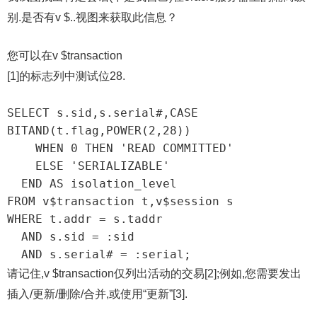
别.是否有v $..视图来获取此信息？
您可以在v $transaction
[1]的标志列中测试位28.
SELECT s.sid,s.serial#,CASE 
BITAND(t.flag,POWER(2,28))

    WHEN 0 THEN 'READ COMMITTED'

    ELSE 'SERIALIZABLE'

  END AS isolation_level

FROM v$transaction t,v$session s

WHERE t.addr = s.taddr

  AND s.sid = :sid

  AND s.serial# = :serial;
请记住,v $transaction仅列出活动的交易[2];例如,您需要发出
插入/更新/删除/合并,或使用“更新”[3].