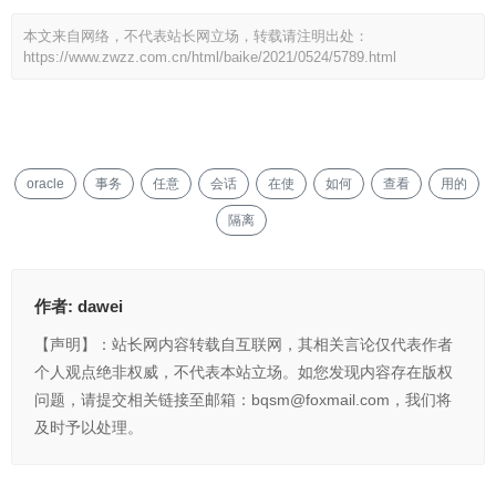
本文来自网络，不代表站长网立场，转载请注明出处：
https://www.zwzz.com.cn/html/baike/2021/0524/5789.html
oracle
事务
任意
会话
在使
如何
查看
用的
隔离
作者:
dawei
【声明】：站长网内容转载自互联网，其相关言论仅代表作者
个人观点绝非权威，不代表本站立场。如您发现内容存在版权
问题，请提交相关链接至邮箱：bqsm@foxmail.com，我们将
及时予以处理。