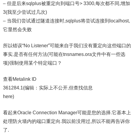
– 但是后来sqlplus被重定向到端口号> 3300,每次都不同,增加
3(我至少尝试过几次)
– 当我们尝试通过隧道连接时,sqlplus将尝试连接到localhost,
它显然会失败
所以错误“No Listener”可能来自于我们没有重定向这些端口的
事实.是否有任何方法(可能在tnsnames.ora文件中有一些选
项)强制使用某个特定端口？
查看Metalink ID
361284.1(编辑：实际上不公开,但查找信息
here)
看起来Oracle Connection Manager可能是您的选择.它基本上
处理防火墙内的端口重定向.我以前没用过,所以不能再告诉你
了.