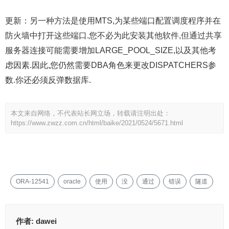
更新：另一种方法是使用MTS,为某些端口配置调度程序并在
防火墙中打开这些端口.您不必为此安装其他软件,但通过共享
服务器连接可能需要增加LARGE_POOL_SIZE,以及其他考
虑因素.因此,您仍然需要DBA角色来更改DISPATCHERS参
数.你还必须反弹数据库.
本文来自网络，不代表站长网立场，转载请注明出处：
https://www.zwzz.com.cn/html/baike/2021/0524/5671.html
ORA-12541
oracle
使用
没
通过
错误
隧道
作者:
dawei