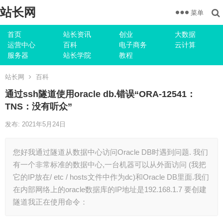
站长网
菜单
首页
站长资讯
创业
大数据
运营中心
百科
电子商务
云计算
服务器
站长学院
教程
站长网
百科
通过ssh隧道使用oracle db.错误“ORA-12541：
TNS：没有听众”
发布: 2021年5月24日
您好我通过隧道从数据中心访问Oracle DB时遇到问题. 我们
有一个非常标准的数据中心,一台机器可以从外面访问 (我把
它的IP放在/ etc / hosts文件中作为dc)和Oracle DB里面.我们
在内部网络上的oracle数据库的IP地址是192.168.1.7 要创建
隧道我正在使用命令：