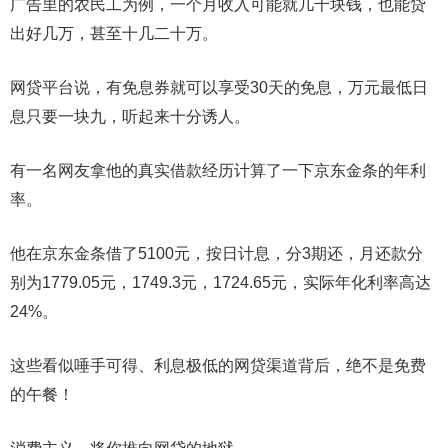
广告里的农民工为例，一个月收入可能就几千块钱，也能贷
出好几万，甚至十几二十万。
网贷平台说，有免息券就可以享受30天的免息，万元最低日
息只要一块九，听起来十分诱人。
有一名网友拿他的真实借款经历计算了一下京东金条的年利
率。
他在京东金条借了5100元，按日计息，分3期还，月还款分
别为1779.05元，1749.3元，1724.65元，实际年化利率高达
24%。
这些看似唾手可得、利息极低的网贷渠道背后，绝不是免费
的午餐！