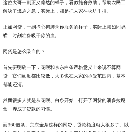
这位大哥一副正义凛然的样子，看似施舍救助，帮助农民工
解决了燃眉之急，实际上，却是把人家往火坑里推。
正如网贷，一副掏心掏肺为你服务的样子，实际上却如同蚂
蟥，时刻准备吸干你的血。
网贷是怎么吸血的？
首先要明确一下，花呗和京东白条严格意义上来说不算网
贷，它们额度都比较低，大多也在大家的承受范围内，基本
都能还清。
然而很多人就是从花呗、白条开始，打开了网贷的潘多拉魔
盒，养成了贷款的习惯。
而360借条、京东金条这样的网贷，贷款额度就大很多了。以