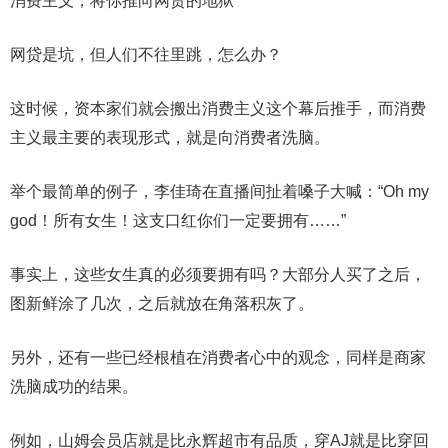
消费主义，将你推向网贷的地狱
网贷是坑，但人们不往里跳，怎么办？
这时候，资本家们就会搬出消费主义这个幕后推手，而消费
主义最主要的表现形式，就是向消费者洗脑。
举个最简单的例子，李佳琦在直播间扯着嗓子大喊：“Oh my
god！所有女生！这支口红你们一定要拥有……”
事实上，这些女生真的必须要拥有吗？大部分人买了之后，
图新鲜涂了几次，之后就放在角落积灰了。
另外，还有一些已经根植在消费者心中的观念，同样是商家
洗脑成功的结果。
例如，山姆会员店就是比永辉超市有品质，穿AJ就是比穿回