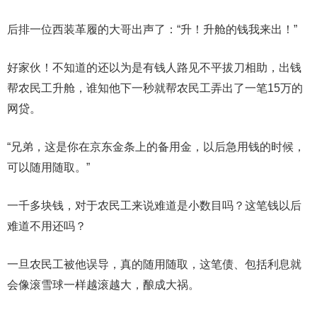
后排一位西装革履的大哥出声了：“升！升舱的钱我来出！”
好家伙！不知道的还以为是有钱人路见不平拔刀相助，出钱
帮农民工升舱，谁知他下一秒就帮农民工弄出了一笔15万的
网贷。
“兄弟，这是你在京东金条上的备用金，以后急用钱的时候，
可以随用随取。”
一千多块钱，对于农民工来说难道是小数目吗？这笔钱以后
难道不用还吗？
一旦农民工被他误导，真的随用随取，这笔债、包括利息就
会像滚雪球一样越滚越大，酿成大祸。