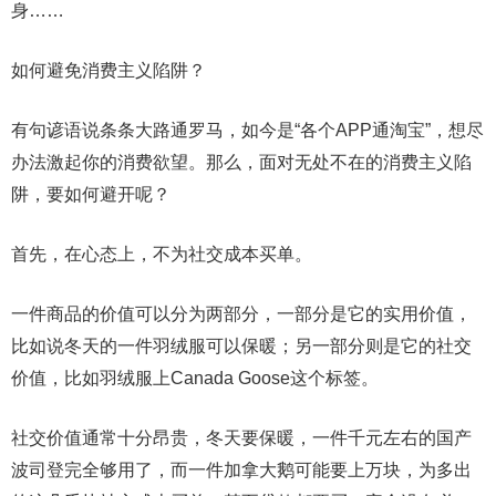
身……
如何避免消费主义陷阱？
有句谚语说条条大路通罗马，如今是“各个APP通淘宝”，想尽
办法激起你的消费欲望。那么，面对无处不在的消费主义陷
阱，要如何避开呢？
首先，在心态上，不为社交成本买单。
一件商品的价值可以分为两部分，一部分是它的实用价值，
比如说冬天的一件羽绒服可以保暖；另一部分则是它的社交
价值，比如羽绒服上Canada Goose这个标签。
社交价值通常十分昂贵，冬天要保暖，一件千元左右的国产
波司登完全够用了，而一件加拿大鹅可能要上万块，为多出