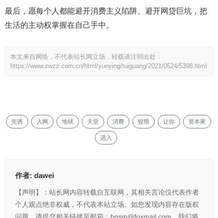
最后，愿每个人都能避开消费主义陷阱、避开网贷巨坑，把
生活的主动权掌握在自己手中。
本文来自网络，不代表站长网立场，转载请注明出处：
https://www.zwzz.com.cn/html/yunying/tuiguang/2021/0524/5398.html
先诱
入网
地狱
天堂
消费
狡猾
让你
资本家
进入
作者:
dawei
【声明】：站长网内容转载自互联网，其相关言论仅代表作者
个人观点绝非权威，不代表本站立场。如您发现内容存在版权
问题，请提交相关链接至邮箱：bqsm@foxmail.com，我们将