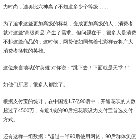
力时尚，迪奥比六神高了不知道多少个等级……
为了追求这些更加高级的标签，变成更加高级的人，消费者
就对这些“高级商品”产生了需求。但问题在于，很多人是消费
不起这些商品的，这时候，网贷便如同驾着七彩祥云将广大
消费者拯救的英雄。
这位来自地狱的“英雄”对你说：“跳下去！下面就是天堂！”
如他们所愿，很多人都跳了。
根据支付宝的统计，在中国近1.7亿90后中，开通花呗的人数
超过了4500万，有近4成的90后把花呗设为支付宝首选支付
方式。
还有这样一组数据：“超过一半90后使用网贷，90后群体负债