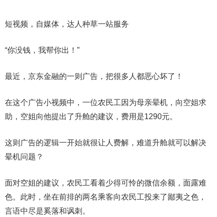
短视频，自媒体，达人种草一站服务
“你没钱，我帮你出！”
最近，京东金融的一则广告，把很多人都恶心坏了！
在这个广告小视频中，一位农民工因为母亲晕机，向空姐求
助，空姐向他提出了升舱的建议，费用是1290元。
这则广告的逻辑一开始就很让人费解，难道升舱就可以解决
晕机问题？
面对空姐的建议，农民工看着少得可怜的微信余额，面露难
色。此时，坐在前排的两名乘客向农民工投来了鄙夷之色，
言语中尽是奚落和讽刺。