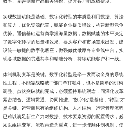
效率、完善创新产品服务供给、提升客户响应敏捷度。
实现数据赋能是基础。数字化转型的本质是利用数据、算法
和算力，优化资源配置，赋能企业提质增效，构建新型竞争
优势。通信基础运营商掌握海量数据，数据赋能的水平决定
了数字化转型的质量和效果。要从客户和市场需求出发，建
设统一敏捷的数字化底座，做强做优做厚各专业线中台，实
现各域数据的贯通共享和精准分析，持续赋能客户和一线。
体制机制变革是关键。数字化转型是牵一发而动全身的系统
性工程，不能靠战略或IT部门单打独斗，也不是简单的机构
调整、点状突破就能完成，必须坚持系统观念，同深化改革
紧密结合、逻辑贯通、协同推进。“数字化”是基础，“转型”才
是关键。运营商原有的组织机构、人才结构、运营管理流程
已难以满足新生产力对数据、技术要素资源的配置需求，必
须以组织变革、流程再造为重点，进一步理顺体制机制，使