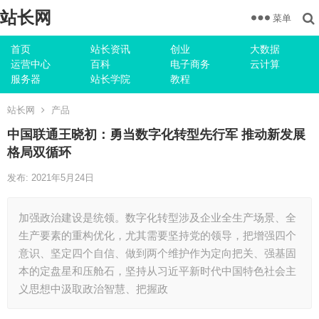
站长网
菜单
首页
站长资讯
创业
大数据
运营中心
百科
电子商务
云计算
服务器
站长学院
教程
站长网
产品
中国联通王晓初：勇当数字化转型先行军 推动新发展
格局双循环
发布: 2021年5月24日
加强政治建设是统领。数字化转型涉及企业全生产场景、全
生产要素的重构优化，尤其需要坚持党的领导，把增强四个
意识、坚定四个自信、做到两个维护作为定向把关、强基固
本的定盘星和压舱石，坚持从习近平新时代中国特色社会主
义思想中汲取政治智慧、把握政