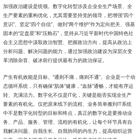
加强政治建设是统领。数字化转型涉及企业全生产场景、全
生产要素的重构优化，尤其需要坚持党的领导，把增强“四个
意识”、坚定“四个自信”、做到“两个维护”作为定向把关、强基
固本的“定盘星”和“压舱石”，坚持从习近平新时代中国特色社
会主义思想中汲取政治智慧、把握政治方向，提高从政治上
分析问题、解决问题的能力，通过加强政治建设为深层次变
革消除杂音、破冰前行提供最有力的政治保证。
产生有机效能是目标。“通则不痛，痛则不通”。企业是一个动
态循环系统，只有确保“肌体”健康，“血脉”通畅，才能有序运
转、充满活力。数字化不仅是IT化，关键是能否实现全生产
要素的有机化。仅把原来线下的流程、业务简单搬到IT系统
中不是数字化转型的目标和终点，真正的数字化是要推动业
务、产品、服务、管理、流程的有机化，让每个环节具有自
我解决问题、自我生长、自我协同的内生力，提高组织运营