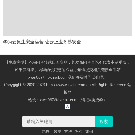
华为云原生安全运营 让云上业务越安全
【免责声明】本站内容转载自互联网，其发布内容言论不代表本站观点，
如果其链接、内容的侵犯您的权益，烦请提交相关链接至邮箱
xwei067@foxmail.com我们将及时予以处理。
Copygight © 2020-2023 https://www.zwzz.com.cn All Rights Reserved.站
长网
站长：xwei067#foxmail.com（请把#换成@）
搜索
热搜:
数据
方法
怎么
如何