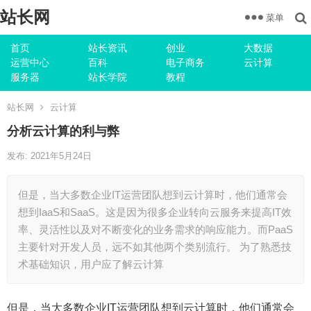
站长网
菜单
首页
站长资讯
创业
大数据
运营中心
百科
电子商务
云计算
服务器
站长学院
教程
站长网
云计算
分析云计算的利与弊
发布: 2021年5月24日
但是，当大多数企业IT运营团队想到云计算时，他们通常会
想到IaaS和SaaS。这是因为很多企业转向云服务来提高IT效
率、灵活性以及对不断变化的业务需求的响应能力。而PaaS
主要针对开发人员，远不如其他两个类别流行。 为了熟悉技
术基础知识，用户应了解云计算
但是，当大多数企业IT运营团队想到云计算时，他们通常会