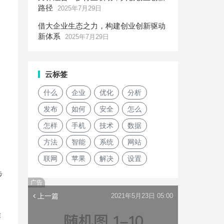
路径
2025年7月29日
借大企业生态之力，构建创业创新驱动
新体系
2025年7月29日
云标签
什么
企业
优化
分析
发布
如何
安全
怎么
怎样
手机
技术
数据
方法
智能
系统
网站
联网
苹果
解决
设置
步
广告
上一篇
2021年5月23日 05:00
作