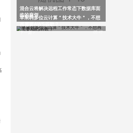
混合云将解决远程工作常态下数据库面
临的麻烦
苹果聘多位云计算＂技术大牛＂，不想
测
再需要AWS谷歌？
下一篇
05:47
的
高
接