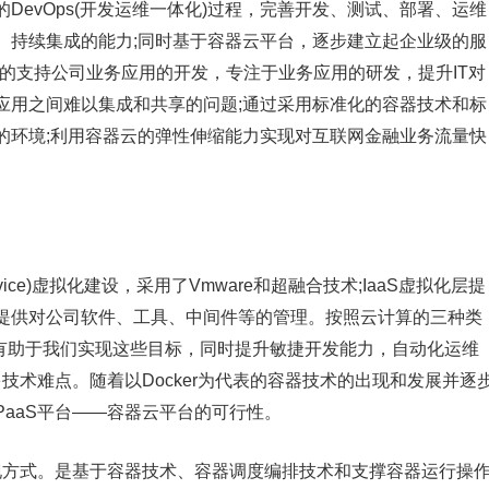
DevOps(开发运维一体化)过程，完善开发、测试、部署、运维
、持续集成的能力;同时基于容器云平台，逐步建立起企业级的服
的支持公司业务应用的开发，专注于业务应用的研发，提升IT对
应用之间难以集成和共享的问题;通过采用标准化的容器技术和标
的环境;利用容器云的弹性伸缩能力实现对互联网金融业务流量快
 a Service)虚拟化建设，采用了Vmware和超融合技术;IaaS虚拟化层提
提供对公司软件、工具、中间件等的管理。按照云计算的三种类
rvice)平台将有助于我们实现这些目标，同时提升敏捷开发能力，自动化运维
技术难点。随着以Docker为代表的容器技术的出现和发展并逐
aaS平台——容器云平台的可行性。
现方式。是基于容器技术、容器调度编排技术和支撑容器运行操