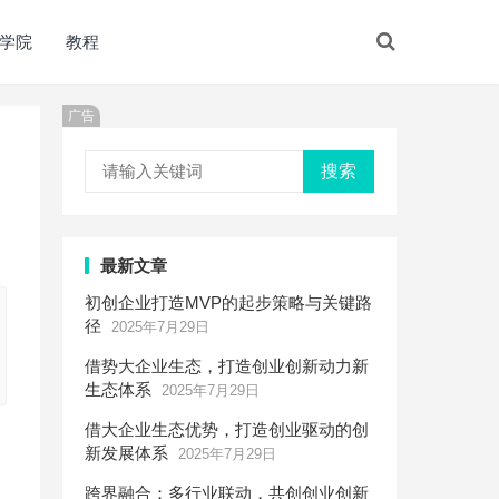
学院
教程
广告
搜索
最新文章
初创企业打造MVP的起步策略与关键路
径
2025年7月29日
借势大企业生态，打造创业创新动力新
生态体系
2025年7月29日
借大企业生态优势，打造创业驱动的创
新发展体系
2025年7月29日
跨界融合：多行业联动，共创创业创新