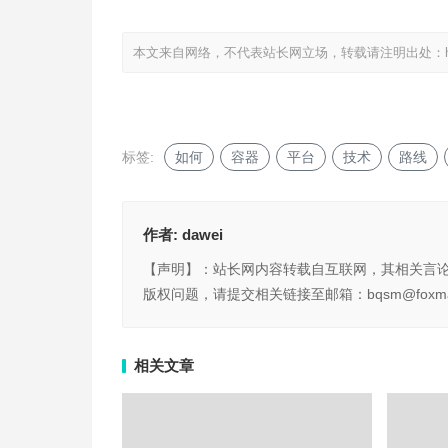
本文来自网络，不代表站长网立场，转载请注明出处：
标签:
如何
容器
平台
技术
路线
作者:
dawei
【声明】：站长网内容转载自互联网，其相关言
版权问题，请提交相关链接至邮箱：bqsm@foxma
相关文章