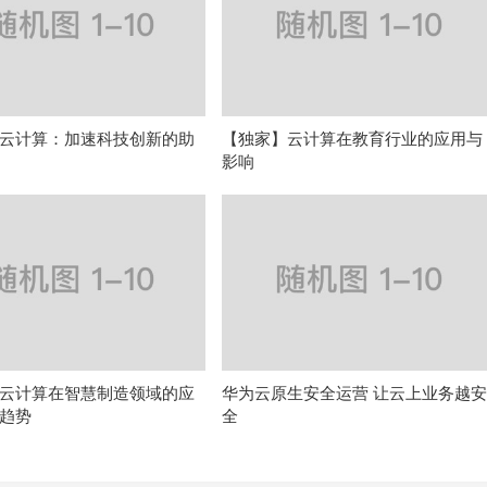
云计算：加速科技创新的助
【独家】云计算在教育行业的应用与
影响
云计算在智慧制造领域的应
华为云原生安全运营 让云上业务越
趋势
全