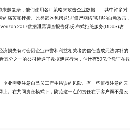
子越来越复杂，他们使用各种策略来攻击企业数据——其中许多对
续的痛苦和挫折。此类武器包括通过“僵尸网络”实现的自动攻击
rizon 2017数据泄露调查报告)和分布式拒绝服务(DDoS)攻
经济损失有时会因企业声誉和利益相关者的信任造成无法弥补的
，近五分之一的公司遭遇了数据泄露行为，估计有50亿个凭证在数
。企业需要注意自己员工产生错误的风险。有一些值得注意的云
网上。在共同责任模式下，防范这一点的责任在于客户而不是云