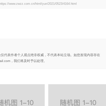
https://www.zwzz.com.cn/html/yun/2021/0523/4164.html
论仅代表作者个人观点绝非权威，不代表本站立场。如您发现内容存在
il.com，我们将及时予以处理。