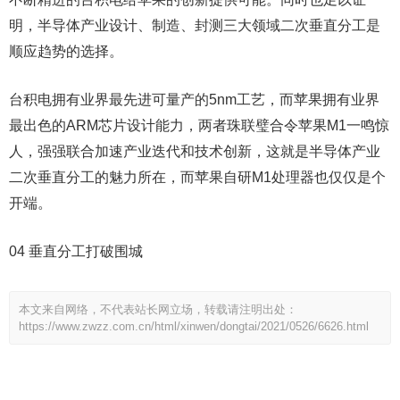
明，半导体产业设计、制造、封测三大领域二次垂直分工是
顺应趋势的选择。
台积电拥有业界最先进可量产的5nm工艺，而苹果拥有业界
最出色的ARM芯片设计能力，两者珠联璧合令苹果M1一鸣惊
人，强强联合加速产业迭代和技术创新，这就是半导体产业
二次垂直分工的魅力所在，而苹果自研M1处理器也仅仅是个
开端。
04 垂直分工打破围城
本文来自网络，不代表站长网立场，转载请注明出处：
https://www.zwzz.com.cn/html/xinwen/dongtai/2021/0526/6626.html