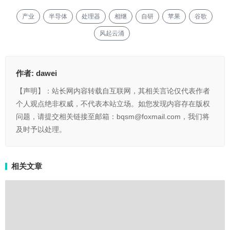
产业
半导体
处理器
相继
自研
苹果
谷歌
风起云涌
作者:
dawei
【声明】：站长网内容转载自互联网，其相关言论仅代表作者
个人观点绝非权威，不代表本站立场。如您发现内容存在版权
问题，请提交相关链接至邮箱：bqsm@foxmail.com，我们将
及时予以处理。
相关文章