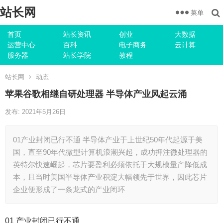
站长网
菜单
首页
站长资讯
创业
大数据
运营中心
百科
电子商务
云计算
服务器
站长学院
教程
站长网
动态
苹果谷歌相继自研处理器 半导体产业风起云涌
发布: 2021年5月26日
01产业封闭已行不通 半导体产业于上世纪50年代起源于美
国，直至90年代微型计算机浪潮兴起，成功押注微处理器的
英特尔快速崛起，芯片要盈利必须依托于大规模量产降低成
本，且当时美国半导体产业积淀大幅领先于世界，因此芯片
企业便形成了一条龙式的产业闭环
01 产业封闭已行不通