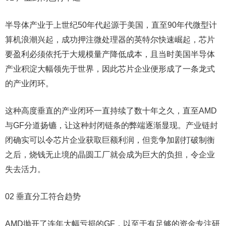
半导体产业于上世纪50年代起源于美国，直至90年代微型计
算机浪潮兴起，成功押注微处理器的英特尔快速崛起，芯片
要盈利必须依托于大规模量产降低成本，且当时美国半导体
产业积淀大幅领先于世界，因此芯片企业便形成了一条龙式
的产业闭环。
这种高度垂直的产业闭环一直持续了数十年之久，直至AMD
与GF分道扬镳，让这种封闭链条的弊端逐渐显现。产业链封
闭确实可以令芯片企业获取巨额利润，但竞争加剧打破制衡
之后，烧钱无止境的晶圆工厂就会成为巨大的负担，令企业
失去活力。
02 垂直分工符合趋势
AMD抛开了连年大幅亏损的GF，以至于有足够的资金专注研