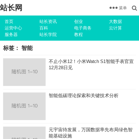
站长网
菜单
首页
站长资讯
创业
大数据
运营中心
百科
电子商务
云计算
服务器
站长学院
教程
标签：
智能
不止小米12！小米Watch S1智能手表官宣
12月28日见
智能低碳理论探索和关键技术分析
元宇宙待发展，万国数据率先布局绿色智
能基础设施