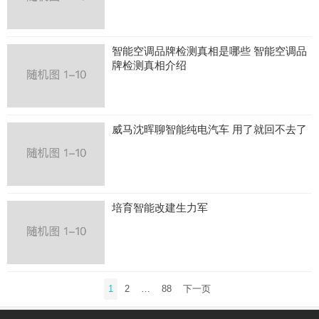
智能空调品牌检测真相是哪些 智能空调品
牌检测真相介绍
威马沈晖聊智能纯电汽车 用了就回不去了
培育智能改建生力军
文
1
2
…
88
下一页
章
导