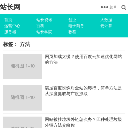
站长网
菜单
首页
站长资讯
创业
大数据
运营中心
百科
电子商务
云计算
服务器
站长学院
教程
标签：
方法
网页加载太慢？使用百度云加速优化网站
的方法
满足百度蜘蛛对全站的爬行，简单方法是
从深度抓取与广度抓取
网站被挂垃圾外链怎么办？四种处理垃圾
外链方法交给你