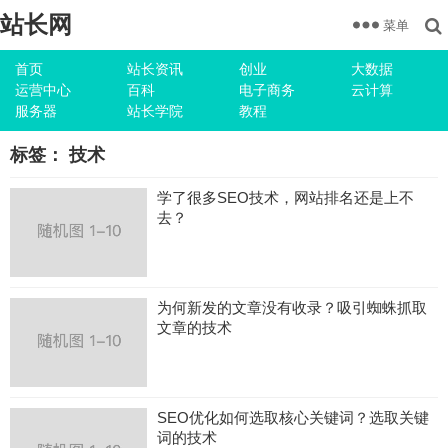
站长网
菜单
首页
站长资讯
创业
大数据
运营中心
百科
电子商务
云计算
服务器
站长学院
教程
标签：
技术
学了很多SEO技术，网站排名还是上不
去？
为何新发的文章没有收录？吸引蜘蛛抓取
文章的技术
SEO优化如何选取核心关键词？选取关键
词的技术