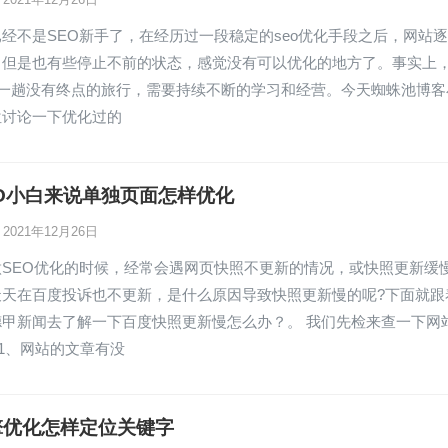
经不是SEO新手了，在经历过一段稳定的seo优化手段之后，网站
，但是也有些停止不前的状态，感觉没有可以优化的地方了。事实上
是一趟没有终点的旅行，需要持续不断的学习和经营。今天蜘蛛池博客
位讨论一下优化过的
O小白来说单独页面怎样优化
2021年12月26日
做SEO优化的时候，经常会遇网页快照不更新的情况，或快照更新缓
天天在百度投诉也不更新，是什么原因导致快照更新慢的呢?下面就跟
德甲新闻去了解一下百度快照更新慢怎么办？。 我们先检来查一下网
: 1、网站的文章有没
擎优化怎样定位关键字