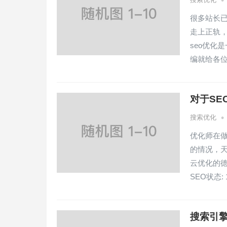
•
很多站长已
走上正轨
seo优化
编就给各
对于SE
•
搜索优化
优化师在
的情况，
云优化的
SEO状态
搜索引