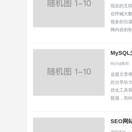
现在的互
在呼喊大
很多的垃
网内容的
MySQL怎
MySql教程
这篇文章将
此分享给大
优化工具我
瓶颈，而MYSQ
SEO网
搜索优化