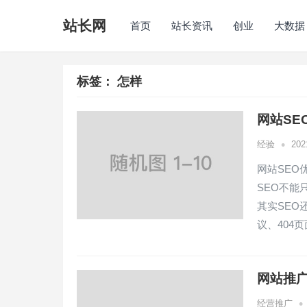
站长网
首页
站长资讯
创业
大数据
标签：
怎样
网站SE
•
经验
20
网站SEO
SEO不
其实SEO
议、404
网站推广
•
经营推广