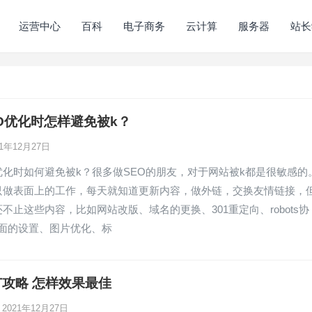
运营中心
百科
电子商务
云计算
服务器
站长
O优化时怎样避免被k？
21年12月27日
优化时如何避免被k？很多做SEO的朋友，对于网站被k都是很敏感的
能只做表面上的工作，每天就知道更新内容，做外链，交换友情链接，
还不止这些内容，比如网站改版、域名的更换、301重定向、robots协
页面的设置、图片优化、标
攻略 怎样效果最佳
2021年12月27日