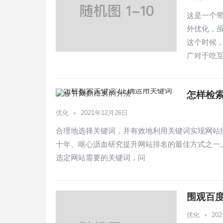
这是一个
外优化，
这个时候
广对于吃
怎样检
•
优化
2021年12月26日
合理地选择关键词，并有效地利用关键词实现网站
十年、呕心沥血研究提升网站排名的最佳方式之一
选定网站需要的关键词，问
围观百
•
优化
20