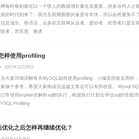
联网每时每刻都在以一个惊人的数据增长量在发展着，很多业内人士
数据的时代到来了。因为互联网膨胀的速度非常快，所以自然避免不
圾信息滋生。俗话说，众多的互联网从业者、爱好者、经营者们是互
制造者，而百度、雅虎
样使用profiling
•
2021年12月26日
为大家详细讲解有关MySQL如何使用profiling，小编觉得挺实用的
家做个参考，希望大家阅读完这篇文章后可以有所收获。 Mysql SQ
们常使用explain去解析sql的执行，根据执行计划去评估sql的性能
L Profiling
站优化之后怎样再继续优化？
2021年12月26日