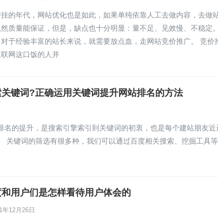
带挂的年代，网站优化也是如此，如果单纯依靠人工去做内容，去做
虽然质量能保证，但是，缺点也十分明显：量不足、见效慢、不稳定
，对于经验丰富的站长来说，就需要放点血，走网站竞价推广。 竞价
互联网这口饭的人并
索关键词?正确运用关键词提升网站排名的方法
排名的提升，是搜索引擎索引到关键词的初衷，也是每个建站朋友近
。 关键词的筛选有很多种，我们可以通过百度相关搜索、挖掘工具
度和用户们是怎样看待用户体会的
21年12月26日