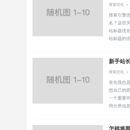
•
搜索优化
搜索引擎
名？这些
站标题优
站标题的
新手站
•
搜索优化
首先我也
想自己的
一个重要环
用分类信
怎样将网