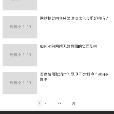
网站框架内容频繁改动优化会受影响吗？
如何消除网站无效页面的负面影响
百度快照取消时间显现 不对排序产生任何
影响
文
1
2
…
27
下一页
章
导