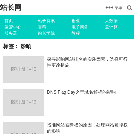
站长网
菜单
首页
站长资讯
创业
大数据
运营中心
百科
电子商务
云计算
服务器
站长学院
教程
标签：
影响
探寻影响网站排名的实质因素，选择可行
性更改措施
DNS Flag Day之于域名解析的影响
找准网站被降权的原因，处理网站被降权
的影响