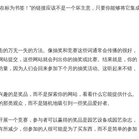
现在标为书签！”的链接应该不是一个坏主意，只要你能够将它集
击的万无一失的方法。像抽奖和竞赛这些词通常会传播的很好，
网站提交，这些网站就会列出你的抽奖或比赛。结果就是，你的
访量，因为人们会回来参加下个月的抽奖活动。这听起来不错，
兴趣的是奖品，而不是探索你的网站，看看什么它能提供什么。
的那类观众，而不是随机地吸引到一些奖品爱好者。
开展一个竞赛，参与者可以赢得的奖品是园艺设备或园艺杂志，
有所减少，但参加的人很可能是为了买东西，而不是简单的参加