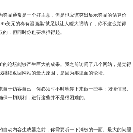
为奖品通常是一个好主意，但是也应该突出显示奖品的估算价
395美元的稀有漫画集”就足以让人瞪大眼睛了，你不这么觉得
取的，但同时你也要承担得起。
忙的论坛能够产生巨大的成果。我之前访问了几个网站，是觉得
我继续返回网站的最大原因，是因为那里面的论坛。
来自于访客自己。你必须时不时地停下来做一些事：阅读信息、
确保一切顺利，进行这些并不是很困难的。
的自动内容生成器之前，你需要听一下消极的一面。最大的问题