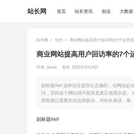
站长网
首页
站长资讯
创业
大数据
站长网
佳作
商业网站提高用户回访率的7个运营
商业网站提高用户回访率的7个
作者:
dawei
发布: 2021年5月24日
副标题#e# 这种信念是部分正确的，但网站
问，否则这个网站就不能算是真正地受欢迎。
获取我们需要的信息和娱乐。对站长来说，最
副标题#e#