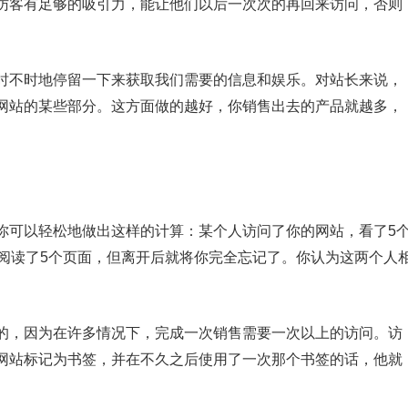
访客有足够的吸引力，能让他们以后一次次的再回来访问，否则
时不时地停留一下来获取我们需要的信息和娱乐。对站长来说，
网站的某些部分。这方面做的越好，你销售出去的产品就越多，
你可以轻松地做出这样的计算：某个人访问了你的网站，看了5
也阅读了5个页面，但离开后就将你完全忘记了。你认为这两个人
的，因为在许多情况下，完成一次销售需要一次以上的访问。访
网站标记为书签，并在不久之后使用了一次那个书签的话，他就