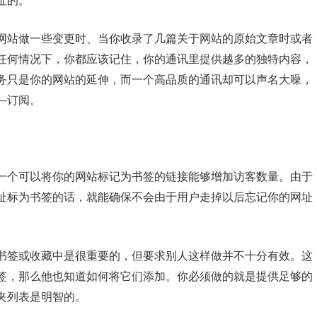
址的。
网站做一些变更时、当你收录了几篇关于网站的原始文章时或者
任何情况下，你都应该记住，你的通讯里提供越多的独特内容，
务只是你的网站的延伸，而一个高品质的通讯却可以声名大噪，
—订阅。
一个可以将你的网站标记为书签的链接能够增加访客数量。由于
址标为书签的话，就能确保不会由于用户走掉以后忘记你的网址
书签或收藏中是很重要的，但要求别人这样做并不十分有效。这
签，那么他也知道如何将它们添加。你必须做的就是提供足够的
夹列表是明智的。