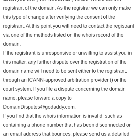
registrant of the domain. As the registrar we can only make
this type of change after verifying the consent of the
registrant. At this point you will need to contact the registrant
via one of the methods listed on the whois record of the
domain.
If the registrant is unresponsive or unwilling to assist you in
this matter, any further dispute over the registration of the
domain name will need to be sent either to the registrant,
through an ICANN-approved arbitration provider () or the
court system. If you file a dispute concerning the domain
name, please forward a copy to
DomainDisputes@godaddy.com.
If you find that the whois information is invalid, such as
containing a phone number that has been disconnected or
an email address that bounces, please send us a detailed