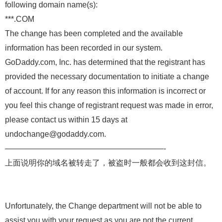
following domain name(s):
***.COM
The change has been completed and the available
information has been recorded in our system.
GoDaddy.com, Inc. has determined that the registrant has
provided the necessary documentation to initiate a change
of account. If for any reason this information is incorrect or
you feel this change of registrant request was made in error,
please contact us within 15 days at
undochange@godaddy.com.
————————————————————-
上面说明你的域名被转走了，被盗时一般都会收到这封信。
Unfortunately, the Change department will not be able to
assist you with your request as you are not the current