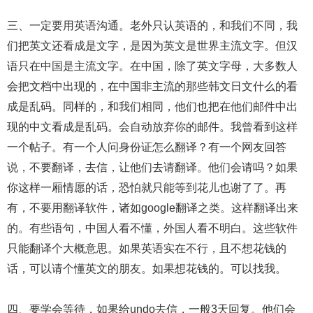
三、一定要用英语沟通。老外只认英语的，和我们不同，我
们把英文还看成是文字，是因为英文是世界主流文字。但汉
语只在中国是主流文字。在中国，除了英文字母，大多数人
会把文档中出现的，在中国非主流的那些韩文日文什么的看
成是乱码。同样的，和我们相同，他们也把在他们邮件中出
现的中文看成是乱码。会自动放弃你的邮件。我曾看到这样
一个帖子。有一个人问身份证怎么翻译？有一个网友回答
说，不要翻译，去信，让他们去请翻译。他们会请吗？如果
你这样一厢情愿的话，恐怕就只能等到花儿也谢了了。再
有，不要用翻译软件，诸如google翻译之类。这样翻译出来
的。有些语句，中国人看不懂，外国人看不明白。这些软件
只能翻译个大概意思。如果英语实在不行，且不想花钱的
话，可以请个懂英文的朋友。如果想花钱的。可以找我。
四、要学会等待，如果给undo去信，一般3天回复。他们会