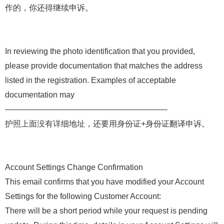
作的，你还得继续申诉。
In reviewing the photo identification that you provided,
please provide documentation that matches the address
listed in the registration. Examples of acceptable
documentation may
————————————————————-
护照上面没有详细地址，还要用身份证+身份证翻译申诉。
Account Settings Change Confirmation
This email confirms that you have modified your Account
Settings for the following Customer Account:
There will be a short period while your request is pending