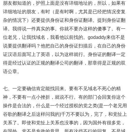
朋友都知道的，护照上面是没有详细地址的，所以，如果有
详细地址的朋友，有时（是有时啊，尤其是已经把情况变复
杂的情况下）还要提供身份证和身份证翻译。提到身份证翻
译。我得说一件真实的事。你就不要办这样的傻事了。有一
位老兄，让我找域名，我看他以前找的。godaddy来信不是
说要提供翻译吗？他把自己的身份证扫描后，在自己的身份
证汉语后面写上了英语，以为这样就行。身份证的翻译一定
得是经过认证的正规的翻译公司的翻译，那章得是正规的双
语公章。
七、一定要确信肯定能找回来。要有不见域名不死心的精
神，不要有一点小挫折，就说不行。有的部门会回复你这个
操作是合法的，什么是一个经过授权的党之类(是一个老兄用
谷歌的翻译之后这样问我的)千万不要以为，完了，和党扯上
关系了。即使和党扯上关系也没事的，因为国外有很多党，
在国外，党不是专政的意思。所有这些不行的回复，不是域