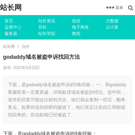
站长网
菜单
首页
站长资讯
创业
大数据
运营中心
百科
电子商务
云计算
服务器
站长学院
教程
站长网
佳作
godaddy域名被盗申诉找回方法
发布: 2021年5月23日
下面，是godaddy域名被盗申诉的9条经验： 一、和godaddy
客服联系一定要真诚，详细叙述域名被盗的经过。这中间，
老外的回复可能会比较程式化，他们就会复制一些话，翻来
复去。如果你说你的密码被改了，他们肯定让你自己用邮箱
找回来的。你说邮箱已经被盗了。
下面，是godaddy域名被盗申诉的9条经验：