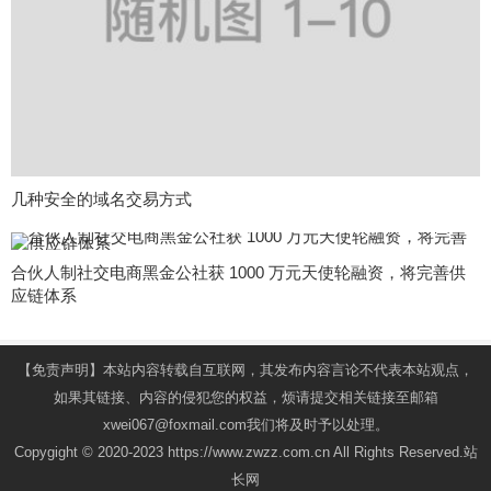
几种安全的域名交易方式
合伙人制社交电商黑金公社获 1000 万元天使轮融资，将完善供
应链体系
【免责声明】本站内容转载自互联网，其发布内容言论不代表本站观点，
如果其链接、内容的侵犯您的权益，烦请提交相关链接至邮箱
xwei067@foxmail.com我们将及时予以处理。
Copygight © 2020-2023 https://www.zwzz.com.cn All Rights Reserved.站
长网