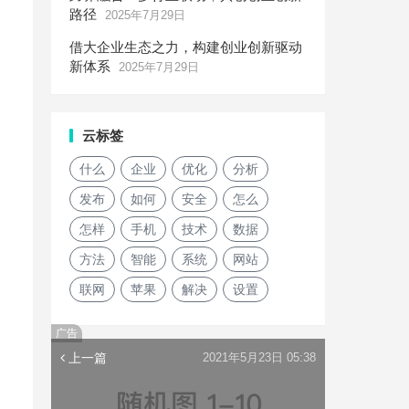
路径
2025年7月29日
借大企业生态之力，构建创业创新驱动
新体系
2025年7月29日
云标签
什么
企业
优化
分析
发布
如何
安全
怎么
怎样
手机
技术
数据
方法
智能
系统
网站
联网
苹果
解决
设置
广告
上一篇
2021年5月23日 05:38