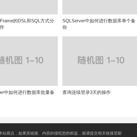
aFrame的DSL和SQL方式分
SQLServer中如何进行数据库单个备
作
份
rver中如何进行数据库批量备
查询连续登录3天的操作
本站观点，如果其链接、内容的侵犯您的权益，烦请提交相关链接至邮