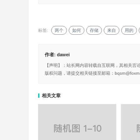
标签:
两个
如何
存储
来自
用的
作者:
dawei
【声明】：站长网内容转载自互联网，其相关言
版权问题，请提交相关链接至邮箱：bqsm@foxma
相关文章