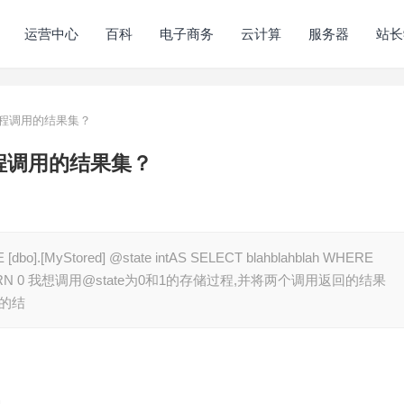
运营中心
百科
电子商务
云计算
服务器
站长
过程调用的结果集？
过程调用的结果集？
MyStored] @state intAS SELECT blahblahblah WHERE
llow;RETURN 0 我想调用@state为0和1的存储过程,并将两个调用返回的结果
新的结