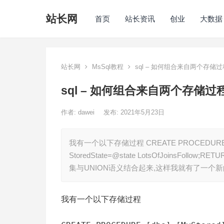
站长网
首页
站长资讯
创业
大数据
站长网
MsSql教程
sql – 如何组合来自两个存储
sql – 如何组合来自两个存储
作者:
dawei
发布: 2021年5月23日
我有一个以下存储过程 CREATE PROCEDURE [dbo].[
StoredState=@state LotsOfJoinsFo
集与UNION语义结合起来,这样我就有了一个
我有一个以下存储过程