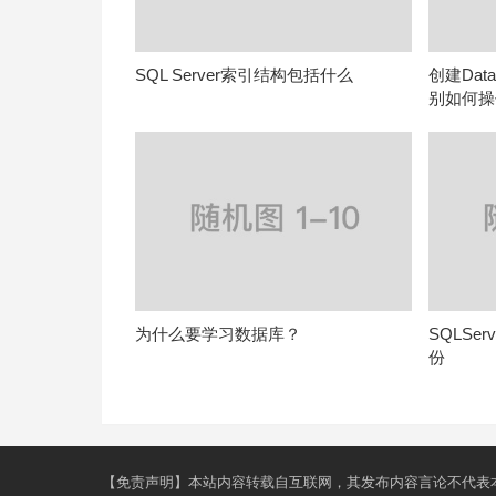
SQL Server索引结构包括什么
创建Dat
别如何操
为什么要学习数据库？
SQLSe
份
【免责声明】本站内容转载自互联网，其发布内容言论不代表