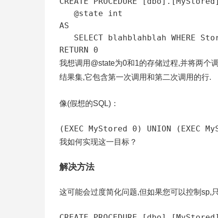
CREATE PROCEDURE [dbo].[MyStored]
   @state int

AS

   SELECT blahblahblah WHERE StoredState=@state LotsOfJoinsFollow;

RETURN 0
我想调用@state为0和1的存储过程,并将两
结果集,它包含第一次调用和第二次调用的行.
像(假想的SQL)：
(EXEC MyStored 0) UNION (EXEC My
我如何实现这一目标？
解决方法
这可能会过度简化问题,但如果您可以控制sp,只
CREATE PROCEDURE [dbo].[MyStored]