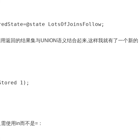


个调用返回的结果集与UNION语义结合起来,这样我就有了一个新的
Stored 1);
需使用in而不是=：

