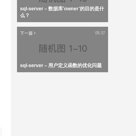
sql-server – 数据库’owner’的目的是什
么？
下一篇
05:37
sql-server – 用户定义函数的优化问题