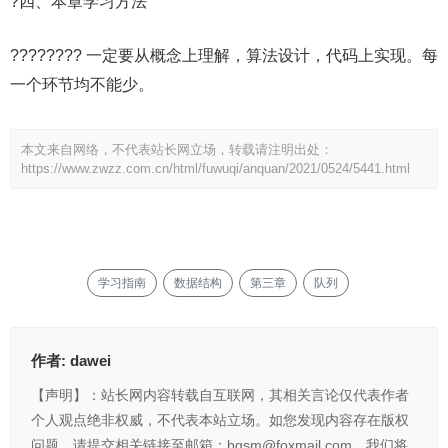
?四、本章学习方法
???????? 一定要从概念上理解，算法设计，代码上实现。每
一个环节均不能少。
本文来自网络，不代表站长网立场，转载请注明出处：
https://www.zwzz.com.cn/html/fuwuqi/anquan/2021/0524/5441.html
学习指南
数据结构
第三章
队列
作者:
dawei
【声明】：站长网内容转载自互联网，其相关言论仅代表作者
个人观点绝非权威，不代表本站立场。如您发现内容存在版权
问题，请提交相关链接至邮箱：bqsm@foxmail.com，我们将