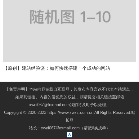
【原创】建站经验谈：如何快速搭建一个成功的网站
【免责声明】本站内容转载自互联网，其发布内容言论不代表本站观点，
如果其链接、内容的侵犯您的权益，烦请提交相关链接至邮箱
xwei067@foxmail.com我们将及时予以处理。
Copygight © 2020-2023 https://www.zwzz.com.cn All Rights Reserved.站
长网
站长：xwei067#foxmail.com（请把#换成@）