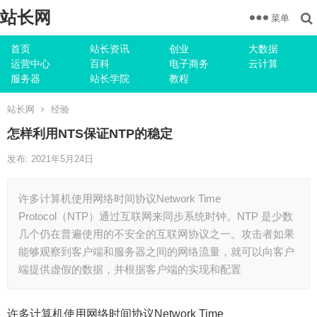
站长网
菜单
首页
站长资讯
创业
大数据
运营中心
百科
电子商务
云计算
服务器
站长学院
教程
站长网
经验
怎样利用NTS保证NTP的稳定
发布: 2021年5月24日
许多计算机使用网络时间协议Network Time
Protocol（NTP）通过互联网来同步系统时钟。NTP 是少数
几个仍在普遍使用的不安全的互联网协议之一。攻击者如果
能够观察到客户端和服务器之间的网络流量，就可以向客户
端提供虚假的数据，并根据客户端的实现和配置
许多计算机使用网络时间协议Network Time