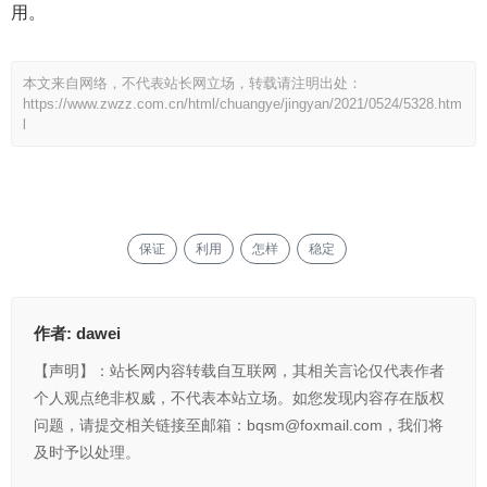
用。
本文来自网络，不代表站长网立场，转载请注明出处：
https://www.zwzz.com.cn/html/chuangye/jingyan/2021/0524/5328.htm
l
保证
利用
怎样
稳定
作者:
dawei
【声明】：站长网内容转载自互联网，其相关言论仅代表作者
个人观点绝非权威，不代表本站立场。如您发现内容存在版权
问题，请提交相关链接至邮箱：bqsm@foxmail.com，我们将
及时予以处理。