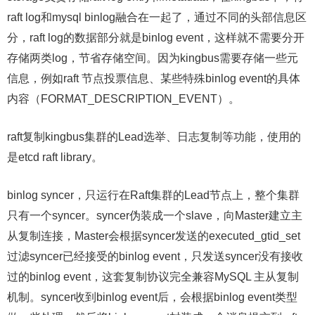
raft log和mysql binlog融合在一起了，通过不同的头部信息区
分，raft log的数据部分就是binlog event，这样就不需要分开
存储两类log，节省存储空间。因为kingbus需要存储一些元
信息，例如raft 节点投票信息、某些特殊binlog event的具体
内容（FORMAT_DESCRIPTION_EVENT）。
raft复制kingbus集群的Lead选举、日志复制等功能，使用的
是etcd raft library。
binlog syncer，只运行在Raft集群的Lead节点上，整个集群
只有一个syncer。syncer伪装成一个slave，向Master建立主
从复制连接，Master会根据syncer发送的executed_gtid_set
过滤syncer已经接受的binlog event，只发送syncer没有接收
过的binlog event，这套复制协议完全兼容MySQL 主从复制
机制。syncer收到binlog event后，会根据binlog event类型