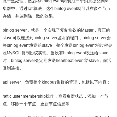
做一些处理，然后将binlog event封装成一个消息提交到raft
集群中。通过raft算法，这个binlog event就可以在多个节点
存储，并达到强一致的效果。
binlog server，就是一个实现了复制协议的Master，真正的
slave可以连接到binlog server监听的端口，binlog server会
将binlog event发送给slave，整个发送binlog event的过程参
照MySQL 复制协议实现。当没有binlog event发送给slave
时，binlog server会定期发送heartbeat event给slave，保活
复制连接。
api server，负责整个kingbus集群的管理，包括以下内容：
raft cluster membership操作，查看集群状态，添加一个节
点、移除一个节点，更新节点信息等