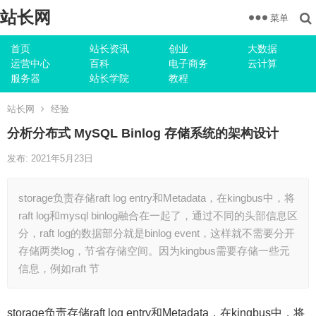
站长网
菜单
首页
站长资讯
创业
大数据
运营中心
百科
电子商务
云计算
服务器
站长学院
教程
站长网
经验
分析分布式 MySQL Binlog 存储系统的架构设计
发布: 2021年5月23日
storage负责存储raft log entry和Metadata，在kingbus中，将
raft log和mysql binlog融合在一起了，通过不同的头部信息区
分，raft log的数据部分就是binlog event，这样就不需要分开
存储两类log，节省存储空间。因为kingbus需要存储一些元
信息，例如raft 节
storage负责存储raft log entry和Metadata，在kingbus中，将